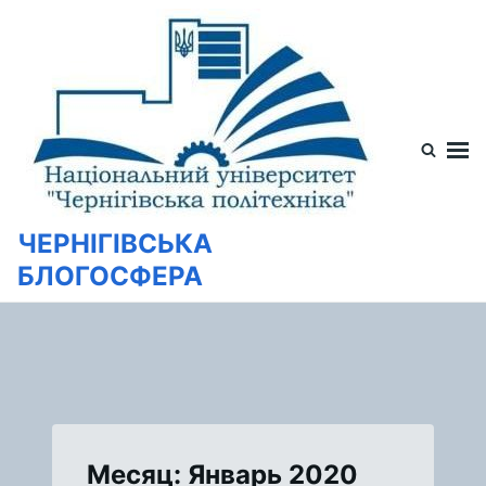
Перейти
Искать:
к
содержимому
ЧЕРНІГІВСЬКА
БЛОГОСФЕРА
Месяц: Январь 2020