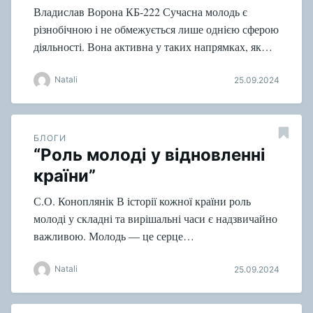
Владислав Ворона КБ-222 Сучасна молодь є
різнобічною і не обмежується лише однією сферою
діяльності. Вона активна у таких напрямках, як…
Natali
25.09.2024
БЛОГИ
“Роль молоді у відновленні
країни”
С.О. Коноплянік В історії кожної країни роль
молоді у складні та вирішальні часи є надзвичайно
важливою. Молодь — це серце…
Natali
25.09.2024