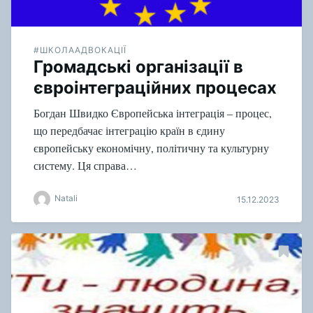
#ШКОЛААДВОКАЦІЇ
Громадські організації в
євроінтеграційних процесах
Богдан Швидко Європейська інтеграція – процес,
що передбачає інтеграцію країн в єдину
європейську економічну, політичну та культурну
систему. Ця справа…
Natali
15.12.2023