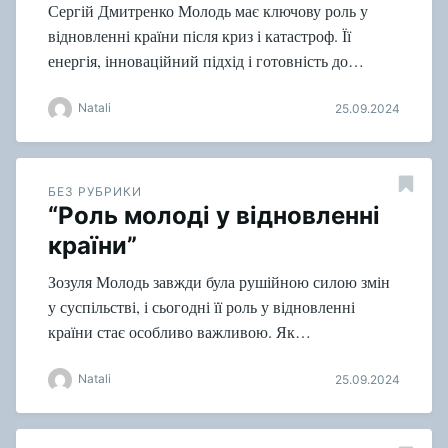
Сергій Дмитренко Молодь має ключову роль у
відновленні країни після криз і катастроф. Її
енергія, інноваційний підхід і готовність до…
Natali
25.09.2024
БЕЗ РУБРИКИ
“Роль молоді у відновленні
країни”
Зозуля Молодь завжди була рушійною силою змін
у суспільстві, і сьогодні її роль у відновленні
країни стає особливо важливою. Як…
Natali
25.09.2024