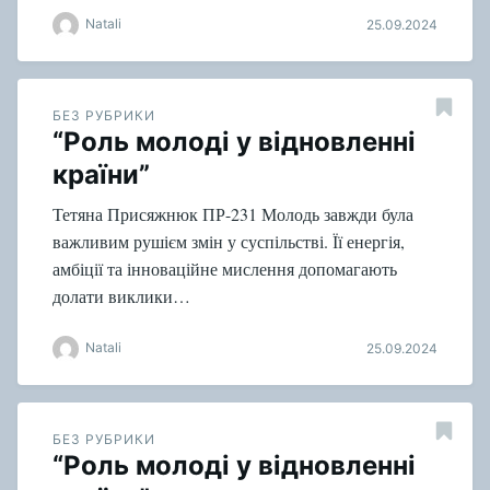
Natali
25.09.2024
БЕЗ РУБРИКИ
“Роль молоді у відновленні
країни”
Тетяна Присяжнюк ПР-231 Молодь завжди була
важливим рушієм змін у суспільстві. Її енергія,
амбіції та інноваційне мислення допомагають
долати виклики…
Natali
25.09.2024
БЕЗ РУБРИКИ
“Роль молоді у відновленні