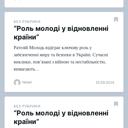
БЕЗ РУБРИКИ
“Роль молоді у відновленні
країни”
Ратозій Молодь відіграє ключову роль у
забезпеченні миру та безпеки в Україні. Сучасні
виклики, пов’язані з війною та нестабільністю,
вимагають…
Natali
25.09.2024
БЕЗ РУБРИКИ
“Роль молоді у відновленні
країни”