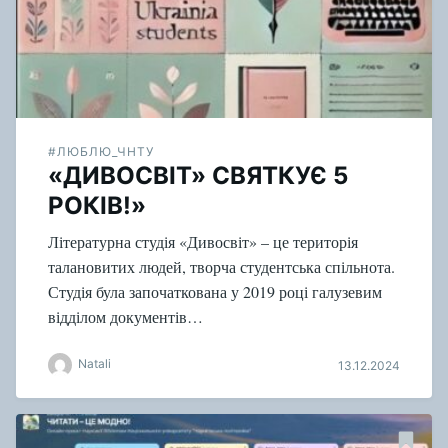
#ЛЮБЛЮ_ЧНТУ
«ДИВОСВІТ» СВЯТКУЄ 5
РОКІВ!»
Літературна студія «Дивосвіт» – це територія
талановитих людей, творча студентська спільнота.
Студія була започаткована у 2019 році галузевим
відділом документів…
Natali
13.12.2024