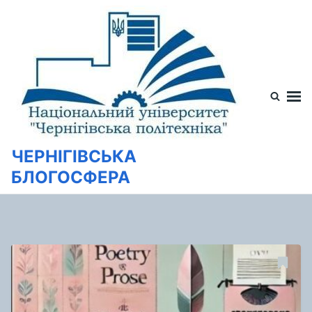
Перейти
Искать:
к
содержимому
ЧЕРНІГІВСЬКА
БЛОГОСФЕРА