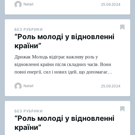
Natali
25.09.2024
БЕЗ РУБРИКИ
“Роль молоді у відновленні
країни”
Дрижак Молодь відіграє важливу роль у
відновленні країни після складних часів. Вони
повні енергії, сил і нових ідей, що допомагає…
Natali
25.09.2024
БЕЗ РУБРИКИ
“Роль молоді у відновленні
країни”