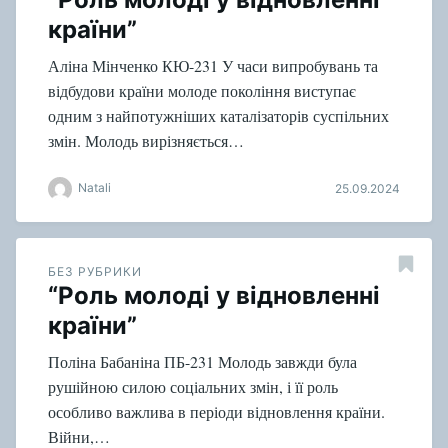
країни”
Аліна Мінченко КЮ-231 У часи випробувань та
відбудови країни молоде покоління виступає
одним з найпотужніших каталізаторів суспільних
змін. Молодь вирізняється…
Natali
25.09.2024
БЕЗ РУБРИКИ
“Роль молоді у відновленні
країни”
Поліна Бабаніна ПБ-231 Молодь завжди була
рушійною силою соціальних змін, і її роль
особливо важлива в періоди відновлення країни.
Війни,…