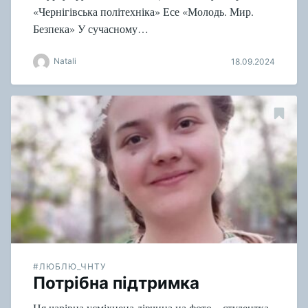
«Чернігівська політехніка» Есе «Молодь. Мир.
Безпека» У сучасному…
Natali
18.09.2024
#ЛЮБЛЮ_ЧНТУ
Потрібна підтримка
Ця чарівна усміхнена дівчина на фото – студентка