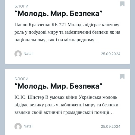
БЛОГИ
“Молодь. Мир. Безпека”
Павло Кравченко КБ-221 Молодь відіграє ключову
роль у побудові миру та забезпеченні безпеки як на
національному, так і на міжнародному…
Natali
25.09.2024
БЛОГИ
“Молодь. Мир. Безпека”
Ю.Ю. Шистер В умовах війни Українська молодь
відірає велику роль у наближенні миру та безпеки
завдяки своїй активній громадянській позиції…
Natali
25.09.2024