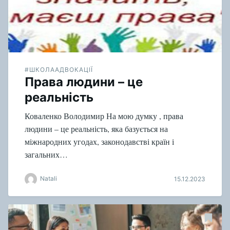
#ШКОЛААДВОКАЦІЇ
Права людини – це
реальність
Коваленко Володимир На мою думку , права
людини – це реальність, яка базується на
міжнародних угодах, законодавстві країн і
загальних…
Natali
15.12.2023