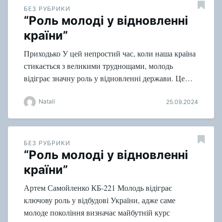
БЕЗ РУБРИКИ
“Роль молоді у відновленні
країни”
Приходько У цей непростий час, коли наша країна
стикається з великими труднощами, молодь
відіграє значну роль у відновленні держави. Це…
Natali
25.09.2024
БЕЗ РУБРИКИ
“Роль молоді у відновленні
країни”
Артем Самойленко КБ-221 Молодь відіграє
ключову роль у відбудові України, адже саме
молоде покоління визначає майбутній курс