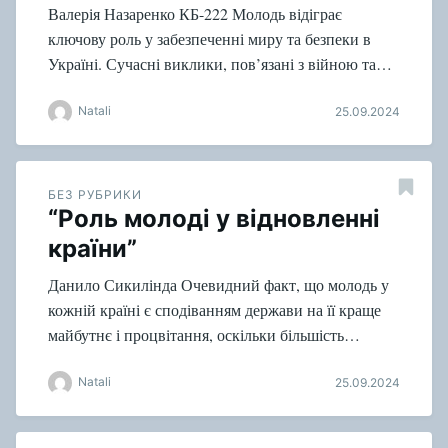
Валерія Назаренко КБ-222 Молодь відіграє
ключову роль у забезпеченні миру та безпеки в
Україні. Сучасні виклики, пов’язані з війною та…
Natali
25.09.2024
БЕЗ РУБРИКИ
“Роль молоді у відновленні
країни”
Данило Сикилінда Очевидний факт, що молодь у
кожній країні є сподіванням держави на її краще
майбутнє і процвітання, оскільки більшість…
Natali
25.09.2024