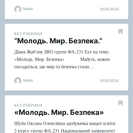
Natali
18.09.2024
БЕЗ РУБРИКИ
“Молодь. Мир. Безпека.”
Діана Жаб’юк ЗВО групи ФА-231 Есе на тему:
«Молодь. Мир. Безпека» Мабуть, кожен
погодиться, що мир та безпека стали…
Natali
18.09.2024
БЕЗ РУБРИКИ
«Молодь. Мир. Безпека»
Шуба Оксана Олексіївна здобувачка вищої освіти
2 курсу групи ФА-231 Національний університет