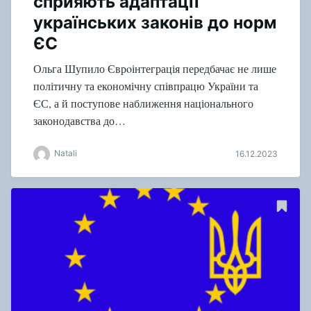
сприяють адаптації
українських законів до норм
ЄС
Ольга Шупило Єврoінтеграція передбачає не лише
політичну та економічну співпрацю України та
ЄС, а й поступове наближення національного
законодавства до…
Natali
16.12.2023