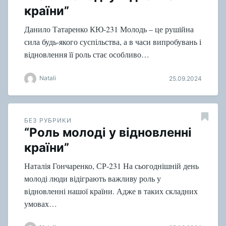
країни”
Данило Татаренко КЮ-231 Молодь – це рушійна
сила будь-якого суспільства, а в часи випробувань і
відновлення її роль стає особливо…
Natali
25.09.2024
БЕЗ РУБРИКИ
“Роль молоді у відновленні
країни”
Наталія Гончаренко, СР-231 На сьогоднішній день
молоді люди відіграють важливу роль у
відновленні нашої країни. Адже в таких складних
умовах…