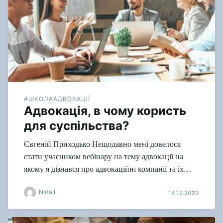
#ШКОЛААДВОКАЦІЇ
Адвокація, в чому користь
для суспільства?
Євгеній Приходько Нещодавно мені довелося
стати учасником вебінару на тему адвокації на
якому я дізнався про адвокаційні компанії та їх…
Natali
14.12.2023