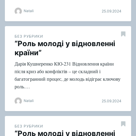
Natali
25.09.2024
БЕЗ РУБРИКИ
“Роль молоді у відновленні
країни”
Дарія Кушнеренко КЮ-231 Відновлення країни
після криз або конфліктів – це складний і
багатогранний процес, де молодь відіграє ключову
роль.…
Natali
25.09.2024
БЕЗ РУБРИКИ
“Роль молоді у відновленні