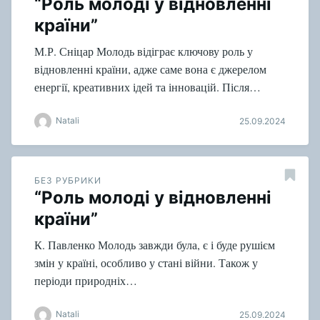
“Роль молоді у відновленні
країни”
М.Р. Сніцар Молодь відіграє ключову роль у
відновленні країни, адже саме вона є джерелом
енергії, креативних ідей та інновацій. Після…
Natali
25.09.2024
БЕЗ РУБРИКИ
“Роль молоді у відновленні
країни”
К. Павленко Молодь завжди була, є і буде рушієм
змін у країні, особливо у стані війни. Також у
періоди природніх…
Natali
25.09.2024