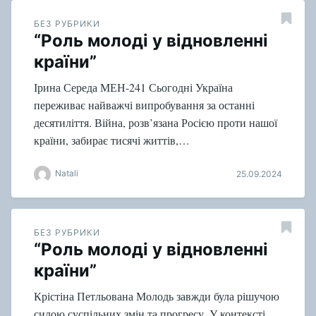
БЕЗ РУБРИКИ
“Роль молоді у відновленні
країни”
Ірина Середа МЕН-241 Сьогодні Україна
переживає найважчі випробування за останні
десятиліття. Війна, розв’язана Росією проти нашої
країни, забирає тисячі життів,…
Natali
25.09.2024
БЕЗ РУБРИКИ
“Роль молоді у відновленні
країни”
Крістіна Петльована Молодь завжди була рішучою
силою суспільних змін та прогресу. У контексті