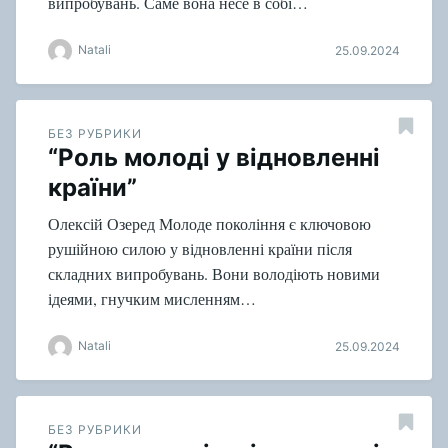
випробувань. Саме вона несе в собі…
Natali
25.09.2024
БЕЗ РУБРИКИ
“Роль молоді у відновленні
країни”
Олексій Озеред Молоде покоління є ключовою
рушійною силою у відновленні країни після
складних випробувань. Вони володіють новими
ідеями, гнучким мисленням…
Natali
25.09.2024
БЕЗ РУБРИКИ