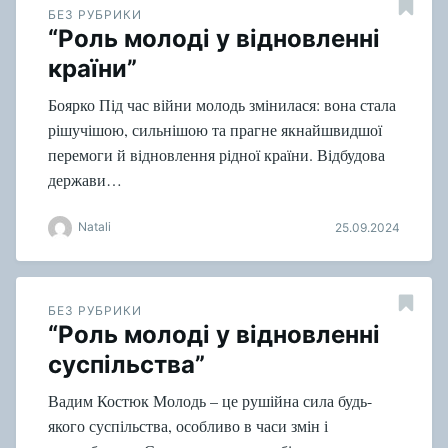
БЕЗ РУБРИКИ
“Роль молоді у відновленні
країни”
Боярко Під час війни молодь змінилася: вона стала
рішучішою, сильнішою та прагне якнайшвидшої
перемоги й відновлення рідної країни. Відбудова
держави…
Natali
25.09.2024
БЕЗ РУБРИКИ
“Роль молоді у відновленні
суспільства”
Вадим Костюк Молодь – це рушійна сила будь-
якого суспільства, особливо в часи змін і