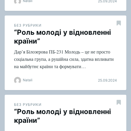
Natali
25.09.2024
БЕЗ РУБРИКИ
“Роль молоді у відновленні
країни”
Дар’я Білозерова ПБ-231 Молодь – це не просто
соціальна група, а рушійна сила, здатна впливати
на майбутнє країни та формувати…
Natali
25.09.2024
БЕЗ РУБРИКИ
“Роль молоді у відновленні
країни”