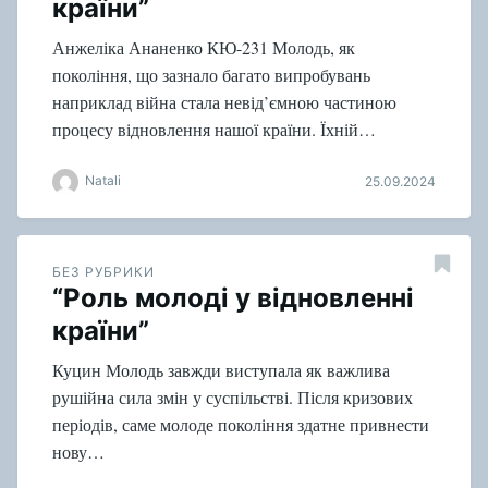
країни”
Анжеліка Ананенко КЮ-231 Молодь, як
покоління, що зазнало багато випробувань
наприклад війна стала невід’ємною частиною
процесу відновлення нашої країни. Їхній…
Natali
25.09.2024
БЕЗ РУБРИКИ
“Роль молоді у відновленні
країни”
Куцин Молодь завжди виступала як важлива
рушійна сила змін у суспільстві. Після кризових
періодів, саме молоде покоління здатне привнести
нову…