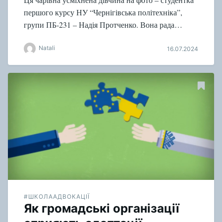
першого курсу НУ “Чернігівська політехніка”,
групи ПБ-231 – Надія Протченко. Вона рада…
Natali
16.07.2024
#ШКОЛААДВОКАЦІЇ
Як громадські організації