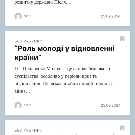
розвитку держави. Після…
Natali
25.09.2024
БЕЗ РУБРИКИ
“Роль молоді у відновленні
країни”
І.С. Цецаренко Молодь – це основа будь-якого
суспільства, особливо у періоди криз та
відновлення. Після масштабних подій, таких як
війна…
Natali
25.09.2024
БЕЗ РУБРИКИ