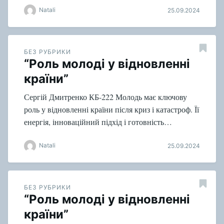
Natali
25.09.2024
БЕЗ РУБРИКИ
“Роль молоді у відновленні
країни”
Сергій Дмитренко КБ-222 Молодь має ключову
роль у відновленні країни після криз і катастроф. Її
енергія, інноваційний підхід і готовність…
Natali
25.09.2024
БЕЗ РУБРИКИ
“Роль молоді у відновленні
країни”