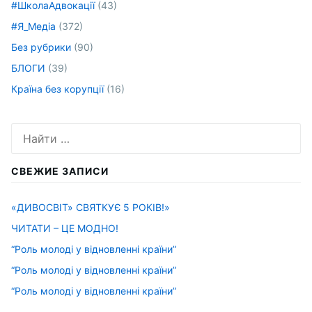
#ШколаАдвокації
(43)
#Я_Медіа
(372)
Без рубрики
(90)
БЛОГИ
(39)
Країна без корупції
(16)
Искать:
СВЕЖИЕ ЗАПИСИ
«ДИВОСВІТ» СВЯТКУЄ 5 РОКІВ!»
ЧИТАТИ – ЦЕ МОДНО!
“Роль молоді у відновленні країни”
“Роль молоді у відновленні країни”
“Роль молоді у відновленні країни”