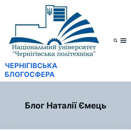
Перейти
Искать:
к
содержимому
ЧЕРНІГІВСЬКА
БЛОГОСФЕРА
Блог Наталії Ємець