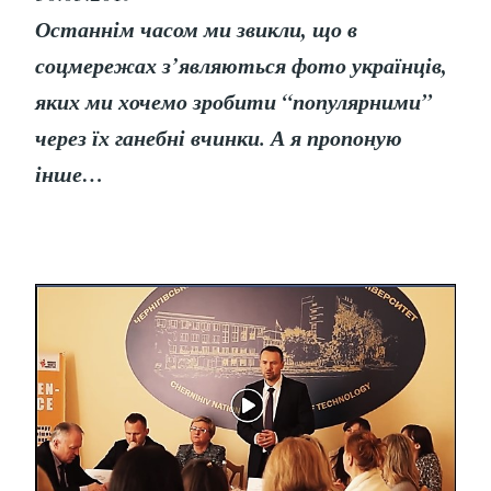
Останнім часом ми звикли, що в
соцмережах з’являються фото українців,
яких ми хочемо зробити “популярними”
через їх ганебні вчинки. А я пропоную
інше…