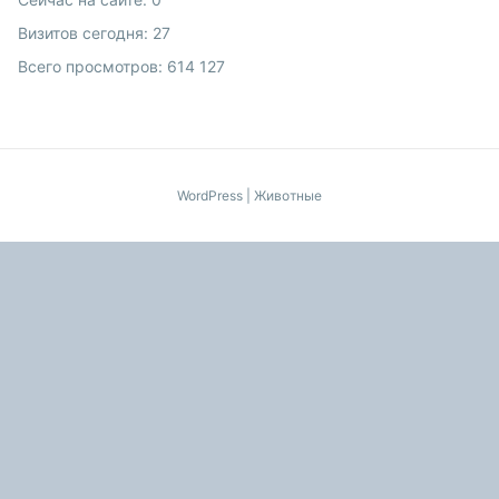
Визитов сегодня:
27
Всего просмотров:
614 127
WordPress
|
Животные