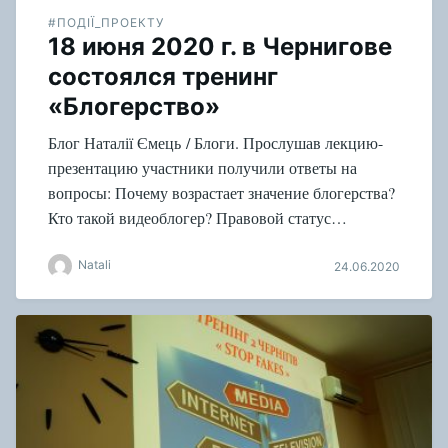
#ПОДІЇ_ПРОЕКТУ
18 июня 2020 г. в Чернигове
состоялся тренинг
«Блогерство»
Блог Наталії Ємець / Блоги. Прослушав лекцию-
презентацию участники получили ответы на
вопросы: Почему возрастает значение блогерства?
Кто такой видеоблогер? Правовой статус…
Natali
24.06.2020