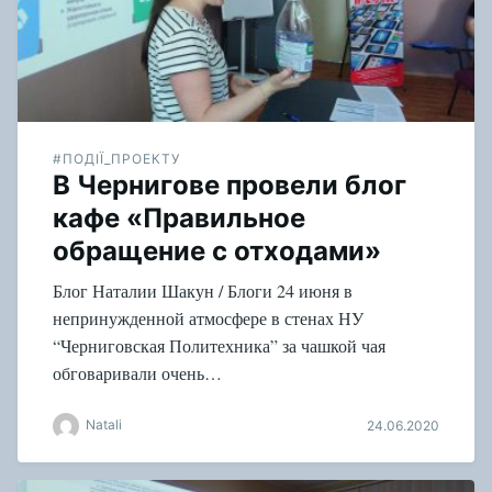
#ПОДІЇ_ПРОЕКТУ
В Чернигове провели блог
кафе «Правильное
обращение с отходами»
Блог Наталии Шакун / Блоги 24 июня в
непринужденной атмосфере в стенах НУ
“Черниговская Политехника” за чашкой чая
обговаривали очень…
Natali
24.06.2020