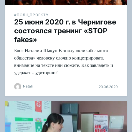
#ПОДІЇ_ПРОЕКТУ
25 июня 2020 г. в Чернигове
состоялся тренинг «STOP
fakes»
Блог Наталии Шакун В эпоху «кликабельного
общества» человеку сложно концетрировать
внимание на тексте или сюжете. Как завладеть и
удержать аудиторию?…
Natali
29.06.2020