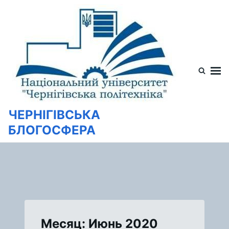
Перейти
Искать:
к
содержимому
ЧЕРНІГІВСЬКА
БЛОГОСФЕРА
Месяц: Июнь 2020