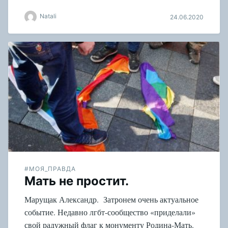
Natali
24.06.2020
#МОЯ_ПРАВДА
Мать не простит.
Марущак Александр. Затронем очень актуальное
событие. Недавно лгбт-сообщество «приделали»
свой радужный флаг к монументу Родина-Мать.