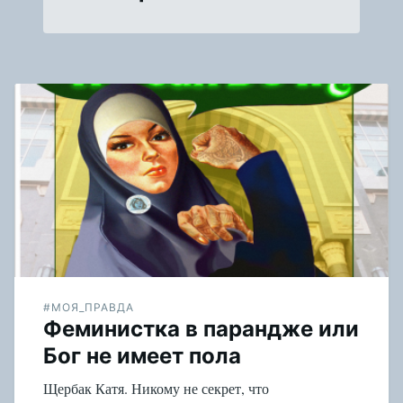
#МОЯ_ПРАВДА
Феминистка в парандже или
Бог не имеет пола
Щербак Катя. Никому не секрет, что