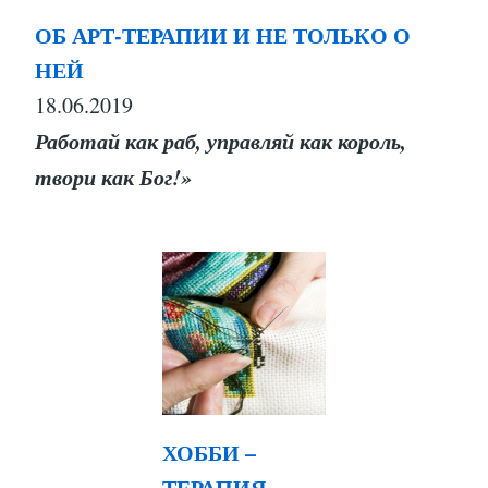
ОБ АРТ-ТЕРАПИИ И НЕ ТОЛЬКО О
НЕЙ
18.06.2019
Работай как раб, управляй как король,
твори как Бог!»
ХОББИ –
ТЕРАПИЯ