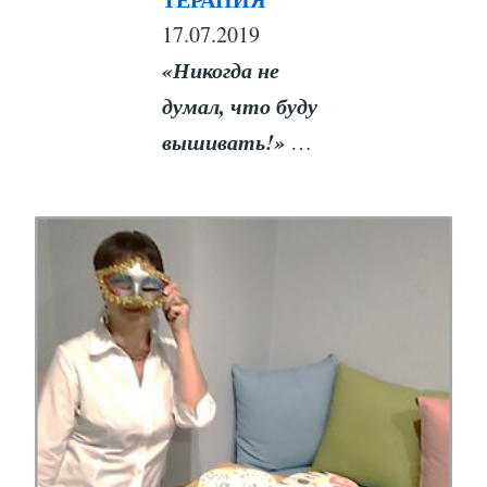
17.07.2019
«Никогда не
думал, что буду
вышивать!»
…