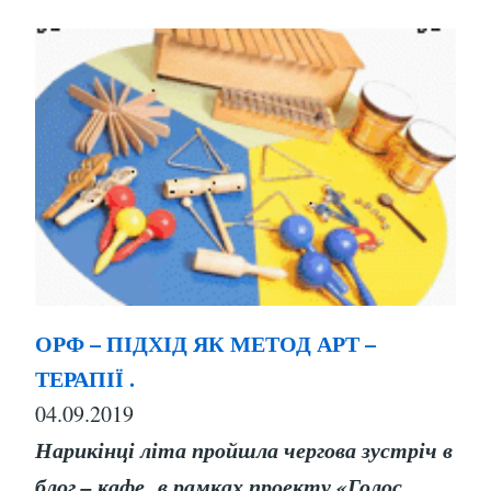
ОРФ – ПІДХІД ЯК МЕТОД АРТ –
ТЕРАПІЇ .
04.09.2019
Нарикінці літа пройшла чергова зустріч в
блог – кафе в рамках проекту «Голос