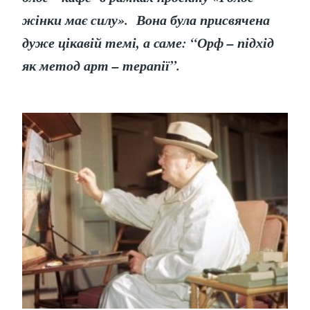
жінки має силу». Вона була присвячена
дуже цікавій темі, а саме: “Орф – підхід
як метод арт – терапії”.