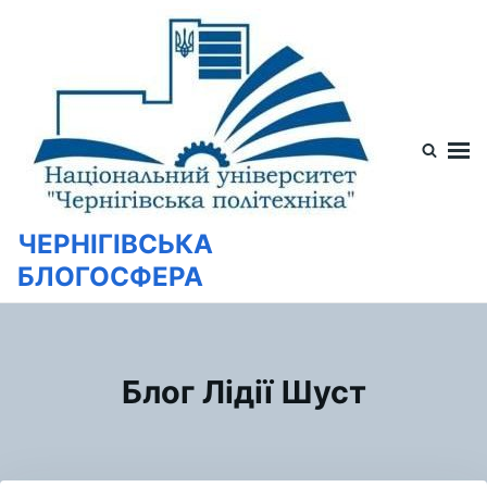
Перейти
Искать:
к
содержимому
ЧЕРНІГІВСЬКА
БЛОГОСФЕРА
Блог Лідії Шуст