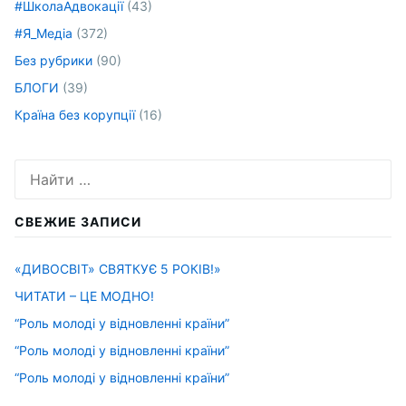
#ШколаАдвокації
(43)
#Я_Медіа
(372)
Без рубрики
(90)
БЛОГИ
(39)
Країна без корупції
(16)
Искать:
СВЕЖИЕ ЗАПИСИ
«ДИВОСВІТ» СВЯТКУЄ 5 РОКІВ!»
ЧИТАТИ – ЦЕ МОДНО!
“Роль молоді у відновленні країни”
“Роль молоді у відновленні країни”
“Роль молоді у відновленні країни”