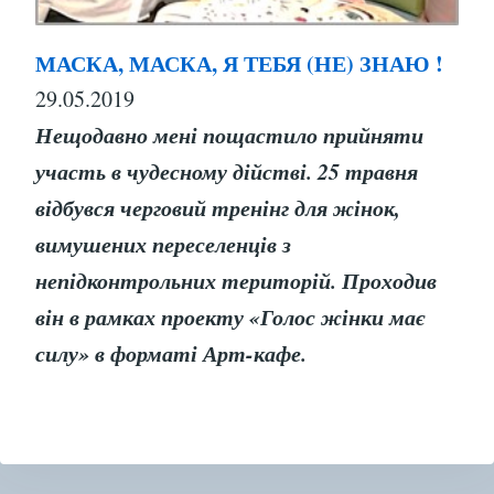
МАСКА, МАСКА, Я ТЕБЯ (НЕ) ЗНАЮ !
29.05.2019
Нещодавно мені пощастило прийняти
участь в чудесному дійстві. 25 травня
відбувся черговий тренінг для жінок,
вимушених переселенців з
непідконтрольних територій. Проходив
він в рамках проекту «Голос жінки має
силу» в форматі Арт-кафе.