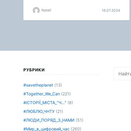
Natali
16.07.2024
РУБРИКИ
Искать:
#savetheplanet
(13)
#Together_We_Can
(221)
#іСТОРІЇ_МІСТА_"Ч…"
(8)
#ЛЮБЛЮ_ЧНТУ
(21)
#ЛЮДИ_ПОРЯД_З_НАМИ
(51)
#Мир_в_цифровий_час
(260)