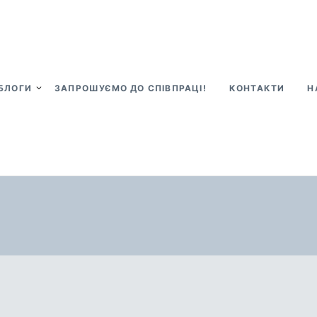
БЛОГИ
ЗАПРОШУЄМО ДО СПІВПРАЦІ!
КОНТАКТИ
Н