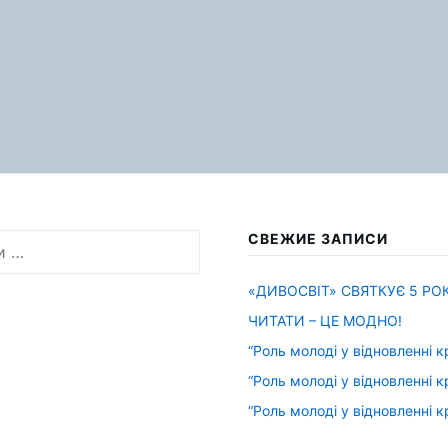
СВЕЖИЕ ЗАПИСИ
«ДИВОСВІТ» СВЯТКУЄ 5 РОК
ЧИТАТИ – ЦЕ МОДНО!
“Роль молоді у відновленні к
“Роль молоді у відновленні к
“Роль молоді у відновленні к