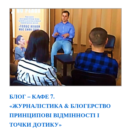
БЛОГ – КАФЕ 7.
«ЖУРНАЛІСТИКА & БЛОГЕРСТВО
ПРИНЦИПОВІ ВІДМІННОСТІ І
ТОЧКИ ДОТИКУ»