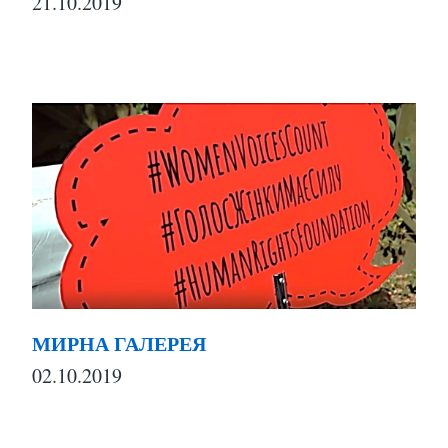
21.10.2019
МИРНА ГАЛЕРЕЯ
02.10.2019