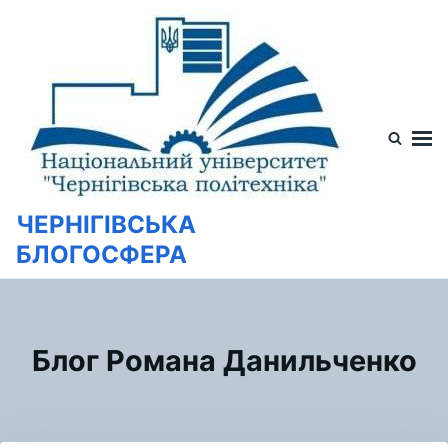
Перейти
Искать:
к
содержимому
ЧЕРНІГІВСЬКА
БЛОГОСФЕРА
Блог Романа Данильченко