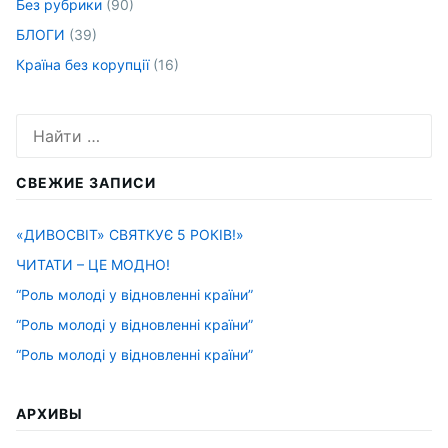
Без рубрики
(90)
БЛОГИ
(39)
Країна без корупції
(16)
Искать:
СВЕЖИЕ ЗАПИСИ
«ДИВОСВІТ» СВЯТКУЄ 5 РОКІВ!»
ЧИТАТИ – ЦЕ МОДНО!
“Роль молоді у відновленні країни”
“Роль молоді у відновленні країни”
“Роль молоді у відновленні країни”
АРХИВЫ