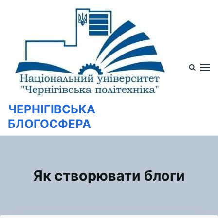
Перейти
Искать:
к
содержимому
ЧЕРНІГІВСЬКА
БЛОГОСФЕРА
Як створювати блоги