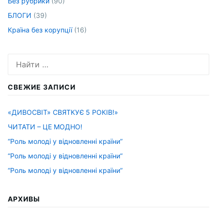
Без рубрики
(90)
БЛОГИ
(39)
Країна без корупції
(16)
Искать:
СВЕЖИЕ ЗАПИСИ
«ДИВОСВІТ» СВЯТКУЄ 5 РОКІВ!»
ЧИТАТИ – ЦЕ МОДНО!
“Роль молоді у відновленні країни”
“Роль молоді у відновленні країни”
“Роль молоді у відновленні країни”
АРХИВЫ