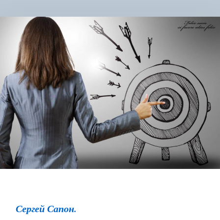
Сергей Сапон.