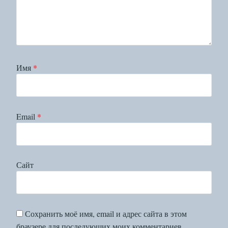
Имя
*
Email
*
Сайт
Сохранить моё имя, email и адрес сайта в этом
браузере для последующих моих комментариев.