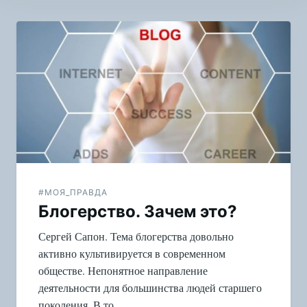
Навигация
по
записям
#МОЯ_ПРАВДА
Блогерство. Зачем это?
Сергей Сапон. Тема блогерства довольно
активно культивируется в современном
обществе. Непонятное направление
деятельности для большинства людей старшего
поколения. В то…