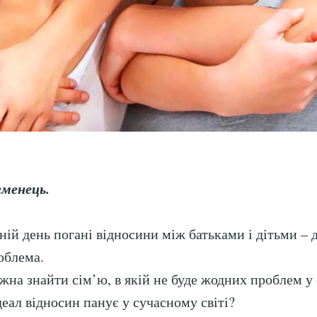
еменець.
ній день погані відносини між батьками і дітьми – 
облема.
жна знайти сім’ю, в якій не буде жодних проблем у 
деал відносин панує у сучасному світі?