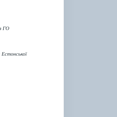
з ГО
 Естонської