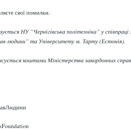
ляєте свої помилки.
зується НУ “Чернігівська політехніка” у співпраці 
ав людини” та Університету м. Тарту (Естонія).
сується коштами Міністерства закордонних справ
равЛюдини
sFoundation