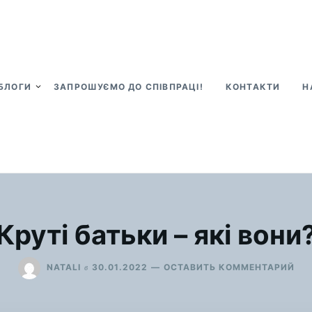
БЛОГИ
ЗАПРОШУЄМО ДО СПІВПРАЦІ!
КОНТАКТИ
Н
Круті батьки – які вони
ДЛ
в
NATALI
30.01.2022
ОСТАВИТЬ КОММЕНТАРИЙ
КРУ
БА
–