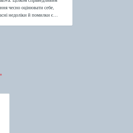
ння чесно оцінювати себе,
ласні недоліки й помилки є…
*