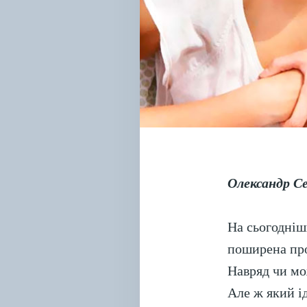
Олександр С
На сьогодніш
поширена пр
Навряд чи мо
Але ж який і