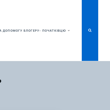
А ДОПОМОГУ БЛОГЕРУ- ПОЧАТКІВЦЮ
?
Я
ТІ
ТЬКИ