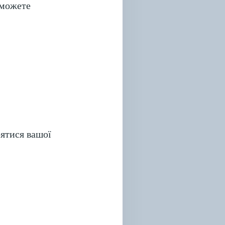
 можете
оятися вашої