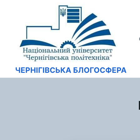
Перейти
Искать:
к
содержимому
ЧЕРНІГІВСЬКА БЛОГОСФЕРА