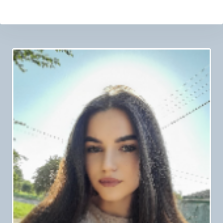
Навигация
по
записям