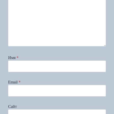
Имя
*
Email
*
Сайт