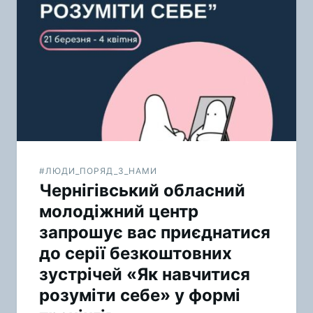
#ЛЮДИ_ПОРЯД_З_НАМИ
Чернігівський обласний
молодіжний центр
запрошує вас приєднатися
до серії безкоштовних
зустрічей «Як навчитися
розуміти себе» у формі