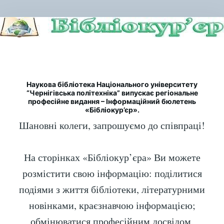
Наукова бібліотека Національного університету
“Чернігівська політехніка” випускає регіональне
професійне видання – Інформаційний бюлетень
«Бібліокур’єр».
Шановні колеги, запрошуємо до співпраці!
На сторінках «Бібліокур’єра» Ви можете
розмістити свою інформацію: поділитися
подіями з життя бібліотеки, літературними
новінками, краєзнавчою інформацією;
обмінюватися професійним досвідом,