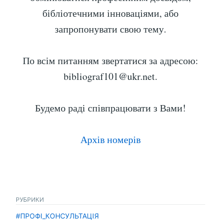
бібліотечними інноваціями, або
запропонувати свою тему.
По всім питанням звертатися за адресою:
bibliograf101@ukr.net
.
Будемо раді співпрацювати з Вами!
Архів номерів
РУБРИКИ
#ПРОФІ_КОНСУЛЬТАЦІЯ