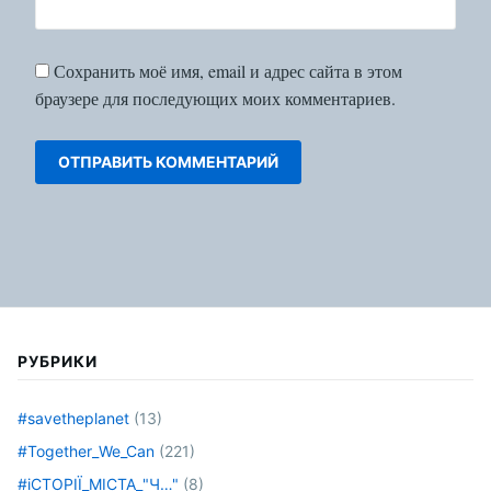
Сохранить моё имя, email и адрес сайта в этом
браузере для последующих моих комментариев.
РУБРИКИ
#savetheplanet
(13)
#Together_We_Can
(221)
#іСТОРІЇ_МІСТА_"Ч…"
(8)