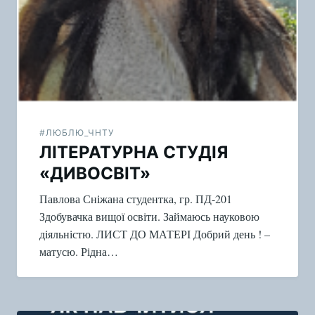
#ЛЮБЛЮ_ЧНТУ
ЛІТЕРАТУРНА СТУДІЯ
«ДИВОСВІТ»
Павлова Сніжана студентка, гр. ПД-201
Здобувачка вищої освіти. Займаюсь науковою
діяльністю. ЛИСТ ДО МАТЕРІ Добрий день ! –
матусю. Рідна…