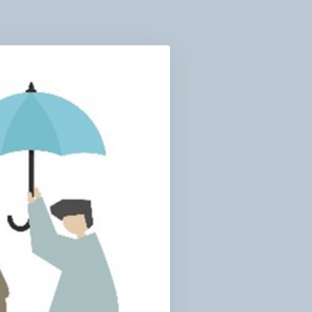
РІ
АВ
ДИНИ
ЛЬ
УРЯДОВИХ
АНІЗАЦІЙ