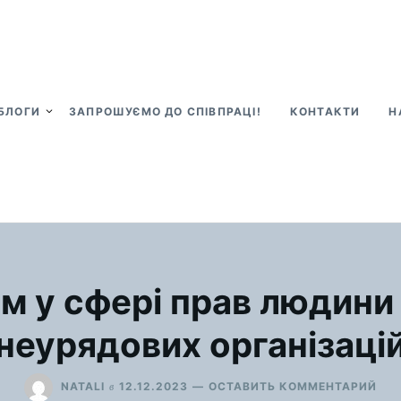
БЛОГИ
ЗАПРОШУЄМО ДО СПІВПРАЦІ!
КОНТАКТИ
Н
м у сфері прав людини
неурядових організаці
ДЛ
в
NATALI
12.12.2023
ОСТАВИТЬ КОММЕНТАРИЙ
АК