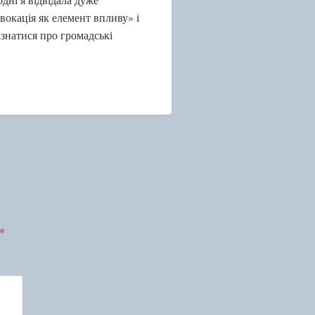
вокація як елемент впливу» і
ізнатися про громадські
*