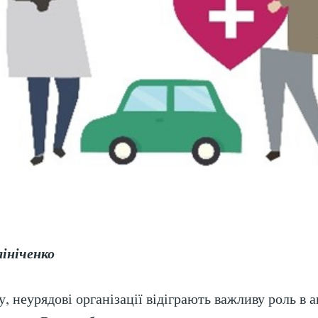
ініченко
 неурядові організації відіграють важливу роль в а