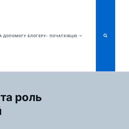
А ДОПОМОГУ БЛОГЕРУ- ПОЧАТКІВЦЮ
 та роль
й
Я
ТИВІЗМ