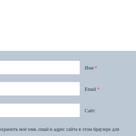
Имя
*
Email
*
Сайт
хранить моё имя, email и адрес сайта в этом браузере для