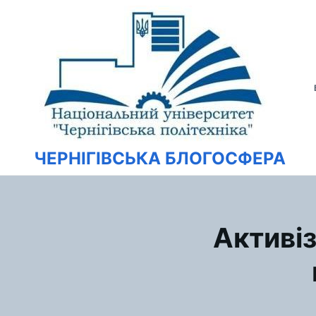
Перейти
Искать:
к
содержимому
ЧЕРНІГІВСЬКА БЛОГОСФЕРА
Активіз