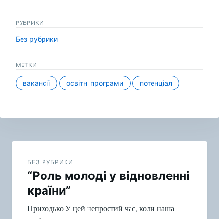
РУБРИКИ
Без рубрики
МЕТКИ
вакансії
освітні програми
потенціал
Навигация
по
БЕЗ РУБРИКИ
“Роль молоді у відновленні
записям
країни”
Приходько У цей непростий час, коли наша