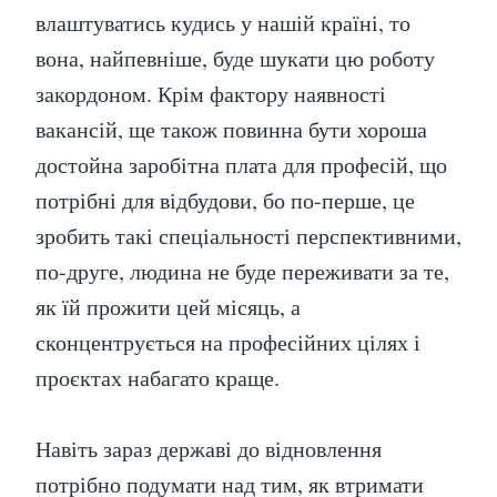
влаштуватись кудись у нашій країні, то
вона, найпевніше, буде шукати цю роботу
закордоном. Крім фактору наявності
вакансій, ще також повинна бути хороша
достойна заробітна плата для професій, що
потрібні для відбудови, бо по-перше, це
зробить такі спеціальності перспективними,
по-друге, людина не буде переживати за те,
як їй прожити цей місяць, а
сконцентрується на професійних цілях і
проєктах набагато краще.
Навіть зараз державі до відновлення
потрібно подумати над тим, як втримати