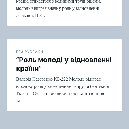
країна стикається з великими труднощами,
молодь відіграє значну роль у відновленні
держави. Це…
БЕЗ РУБРИКИ
“Роль молоді у відновленні
країни”
Валерія Назаренко КБ-222 Молодь відіграє
ключову роль у забезпеченні миру та безпеки в
Україні. Сучасні виклики, пов’язані з війною
та…