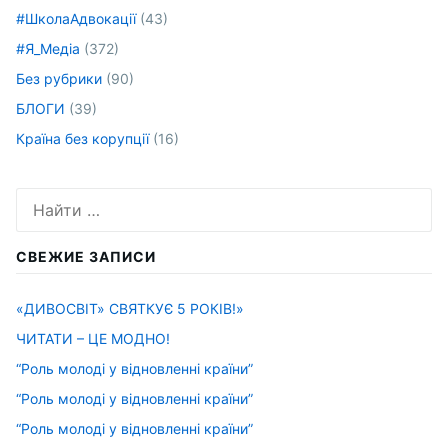
#ШколаАдвокації
(43)
#Я_Медіа
(372)
Без рубрики
(90)
БЛОГИ
(39)
Країна без корупції
(16)
Искать:
СВЕЖИЕ ЗАПИСИ
«ДИВОСВІТ» СВЯТКУЄ 5 РОКІВ!»
ЧИТАТИ – ЦЕ МОДНО!
“Роль молоді у відновленні країни”
“Роль молоді у відновленні країни”
“Роль молоді у відновленні країни”