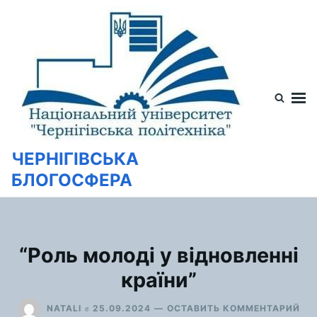
Перейти
Искать:
к
содержимому
ЧЕРНІГІВСЬКА
БЛОГОСФЕРА
“Роль молоді у відновленні
країни”
ДЛ
в
NATALI
25.09.2024
ОСТАВИТЬ КОММЕНТАРИЙ