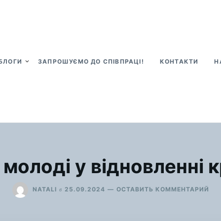
БЛОГИ
ЗАПРОШУЄМО ДО СПІВПРАЦІ!
КОНТАКТИ
Н
 молоді у відновленні к
ДЛ
в
NATALI
25.09.2024
ОСТАВИТЬ КОММЕНТАРИЙ
“Р
МО
У