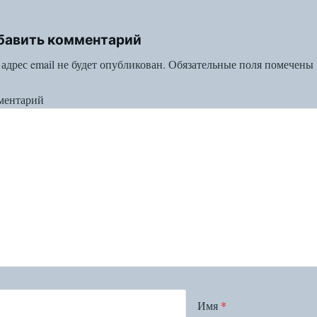
бавить комментарий
адрес email не будет опубликован.
Обязательные поля помечены
ментарий
Имя
*