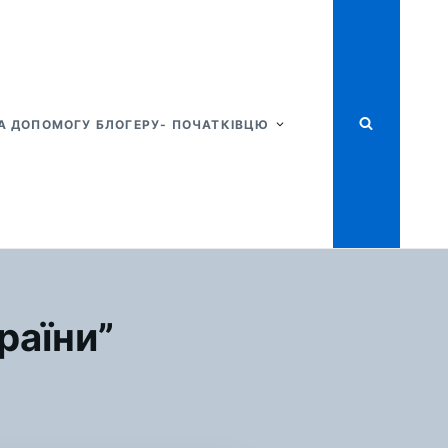
А ДОПОМОГУ БЛОГЕРУ- ПОЧАТКІВЦЮ
раїни”
Я
ОЛЬ
ЛОДІ