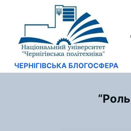
Перейти
Искать:
к
содержимому
ЧЕРНІГІВСЬКА БЛОГОСФЕРА
“Роль