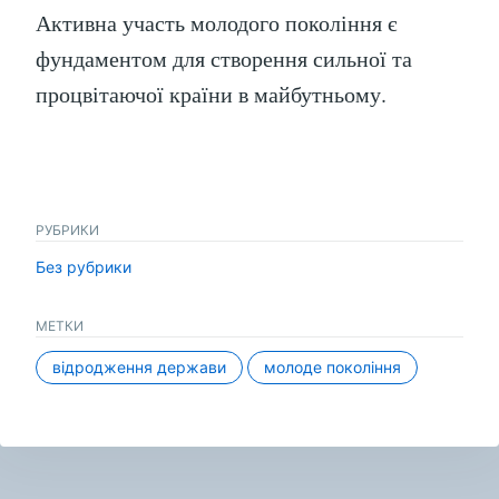
Активна участь молодого покоління є
фундаментом для створення сильної та
процвітаючої країни в майбутньому.
РУБРИКИ
Без рубрики
МЕТКИ
відродження держави
молоде покоління
Навигация