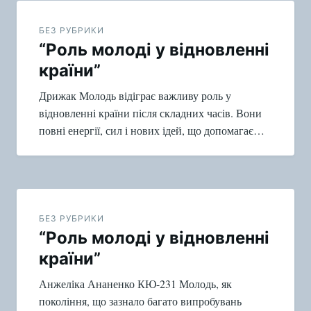
по
БЕЗ РУБРИКИ
“Роль молоді у відновленні
записям
країни”
Дрижак Молодь відіграє важливу роль у
відновленні країни після складних часів. Вони
повні енергії, сил і нових ідей, що допомагає…
БЕЗ РУБРИКИ
“Роль молоді у відновленні
країни”
Анжеліка Ананенко КЮ-231 Молодь, як
покоління, що зазнало багато випробувань