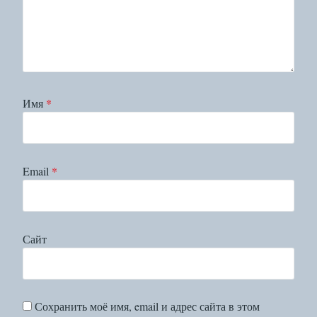
Имя
*
Email
*
Сайт
Сохранить моё имя, email и адрес сайта в этом