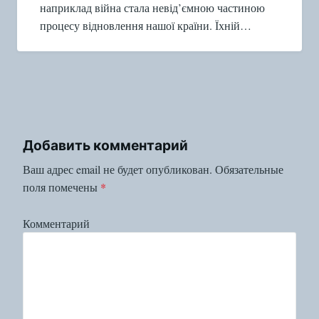
наприклад війна стала невід’ємною частиною
процесу відновлення нашої країни. Їхній…
Добавить комментарий
Ваш адрес email не будет опубликован.
Обязательные
поля помечены
*
Комментарий