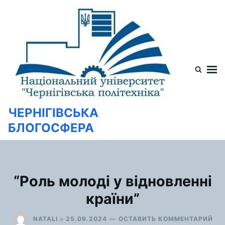
Перейти
Искать:
к
содержимому
ЧЕРНІГІВСЬКА
БЛОГОСФЕРА
“Роль молоді у відновленні
країни”
ДЛ
в
NATALI
25.09.2024
ОСТАВИТЬ КОММЕНТАРИЙ