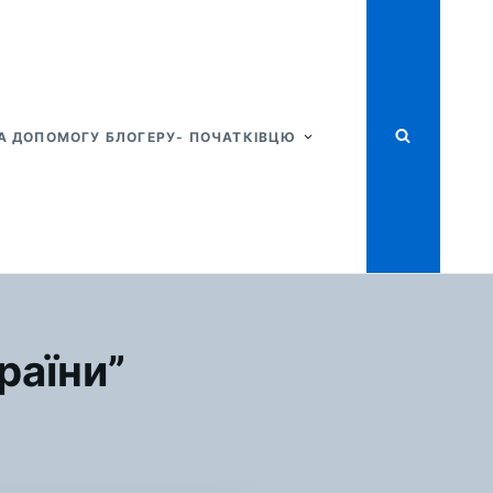
А ДОПОМОГУ БЛОГЕРУ- ПОЧАТКІВЦЮ
раїни”
Я
ОЛЬ
ЛОДІ