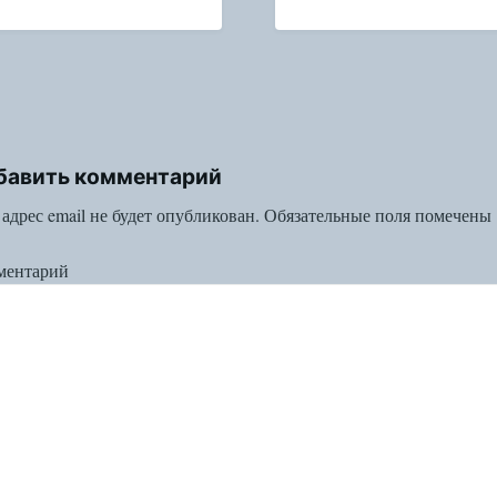
бавить комментарий
адрес email не будет опубликован.
Обязательные поля помечены
ментарий