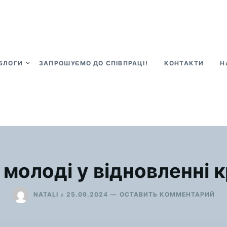
БЛОГИ
ЗАПРОШУЄМО ДО СПІВПРАЦІ!
КОНТАКТИ
Н
 молоді у відновленні к
ДЛ
в
NATALI
25.09.2024
ОСТАВИТЬ КОММЕНТАРИЙ
“Р
МО
У