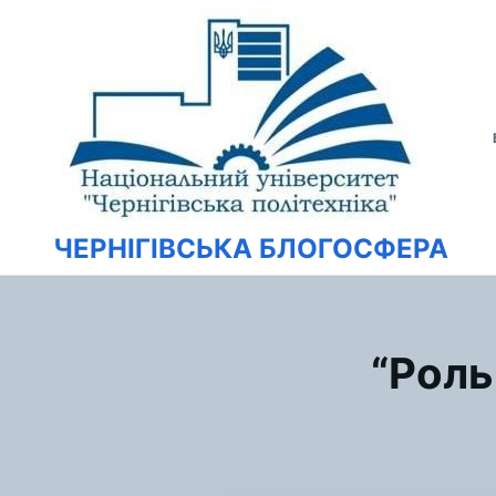
Перейти
Искать:
к
содержимому
ЧЕРНІГІВСЬКА БЛОГОСФЕРА
“Роль