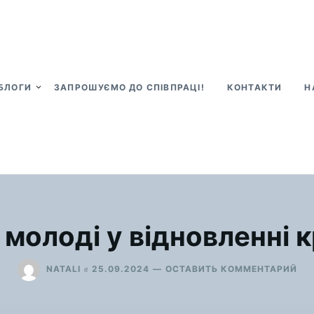
БЛОГИ
ЗАПРОШУЄМО ДО СПІВПРАЦІ!
КОНТАКТИ
Н
 молоді у відновленні к
ДЛ
в
NATALI
25.09.2024
ОСТАВИТЬ КОММЕНТАРИЙ
“Р
МО
У