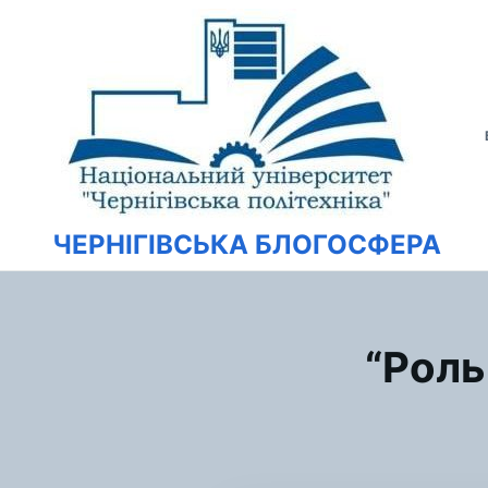
Перейти
Искать:
к
содержимому
ЧЕРНІГІВСЬКА БЛОГОСФЕРА
“Роль