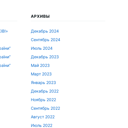
АРХИВЫ
ІВ!»
Декабрь 2024
Сентябрь 2024
раїни”
Июль 2024
раїни”
Декабрь 2023
раїни”
Май 2023
Март 2023
Январь 2023
Декабрь 2022
Ноябрь 2022
Сентябрь 2022
Август 2022
Июль 2022