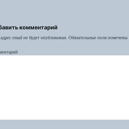
бавить комментарий
адрес email не будет опубликован.
Обязательные поля помечены
ментарий