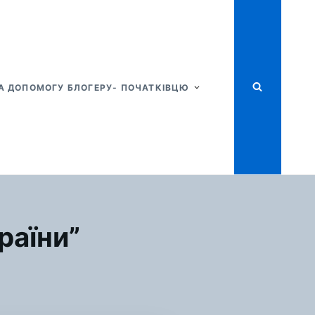
А ДОПОМОГУ БЛОГЕРУ- ПОЧАТКІВЦЮ
раїни”
Я
ОЛЬ
ЛОДІ