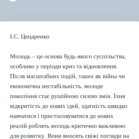
“Р
МО
У
ВІ
КР
І.С. Цецаренко
Молодь – це основа будь-якого суспільства,
особливо у періоди криз та відновлення.
Після масштабних подій, таких як війна чи
економічна нестабільність, молоде
покоління стає рушійною силою змін. Їхня
відкритість до нових ідей, здатність швидко
навчатися і пристосовуватися до нових
реалій роблять молодь критично важливою
для розвитку. Вони вносять свіжі погляди на