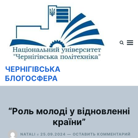
Перейти
Искать:
к
содержимому
ЧЕРНІГІВСЬКА
БЛОГОСФЕРА
“Роль молоді у відновленні
країни”
ДЛ
в
NATALI
25.09.2024
ОСТАВИТЬ КОММЕНТАРИЙ