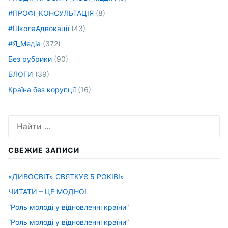
#ПРОФІ_КОНСУЛЬТАЦІЯ
(8)
#ШколаАдвокації
(43)
#Я_Медіа
(372)
Без рубрики
(90)
БЛОГИ
(39)
Країна без корупції
(16)
Искать:
СВЕЖИЕ ЗАПИСИ
«ДИВОСВІТ» СВЯТКУЄ 5 РОКІВ!»
ЧИТАТИ – ЦЕ МОДНО!
“Роль молоді у відновленні країни”
“Роль молоді у відновленні країни”