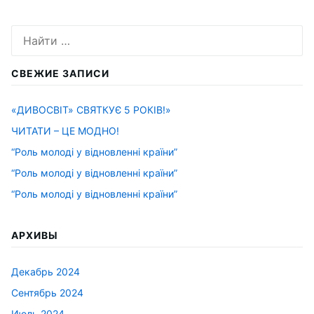
Искать:
СВЕЖИЕ ЗАПИСИ
«ДИВОСВІТ» СВЯТКУЄ 5 РОКІВ!»
ЧИТАТИ – ЦЕ МОДНО!
“Роль молоді у відновленні країни”
“Роль молоді у відновленні країни”
“Роль молоді у відновленні країни”
АРХИВЫ
Декабрь 2024
Сентябрь 2024
Июль 2024