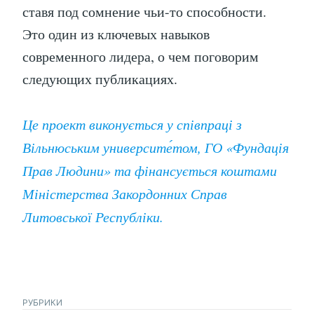
ставя под сомнение чьи-то способности.
Это один из ключевых навыков
современного лидера, о чем поговорим
следующих публикациях.
Це проект виконується у співпраці з
Вільнюським университе́том, ГО «Фундація
Прав Людини» та фінансується коштами
Міністерства Закордонних Справ
Литовської Республіки.
РУБРИКИ