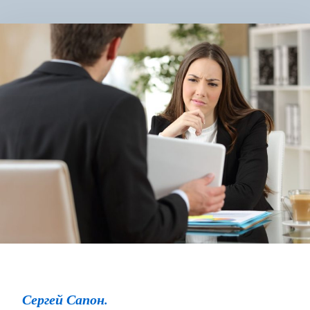
Сергей Сапон
.