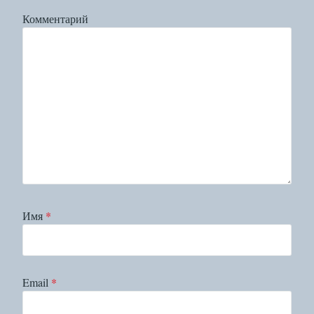
Комментарий
Имя
*
Email
*