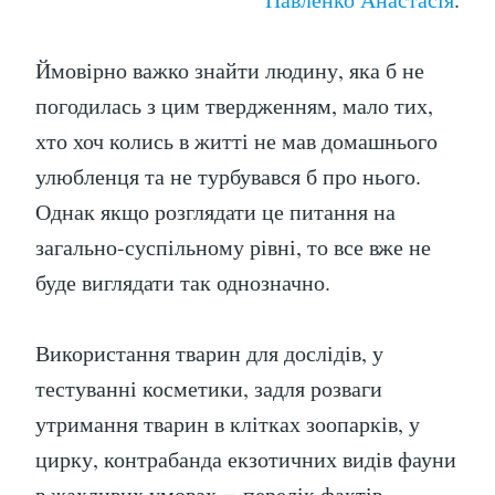
Ймовірно важко знайти людину, яка б не
погодилась з цим твердженням, мало тих,
хто хоч колись в житті не мав домашнього
улюбленця та не турбувався б про нього.
Однак якщо розглядати це питання на
загально-суспільному рівні, то все вже не
буде виглядати так однозначно.
Використання тварин для дослідів, у
тестуванні косметики, задля розваги
утримання тварин в клітках зоопарків, у
цирку, контрабанда екзотичних видів фауни
в жахливих умовах ̶ перелік фактів