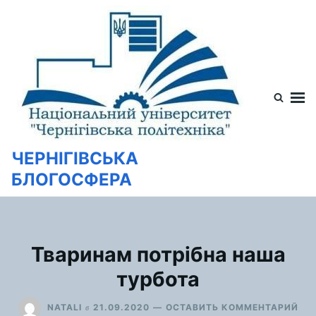
Перейти
Искать:
к
содержимому
ЧЕРНІГІВСЬКА
БЛОГОСФЕРА
Тваринам потрібна наша
турбота
ДЛ
в
NATALI
21.09.2020
ОСТАВИТЬ КОММЕНТАРИЙ