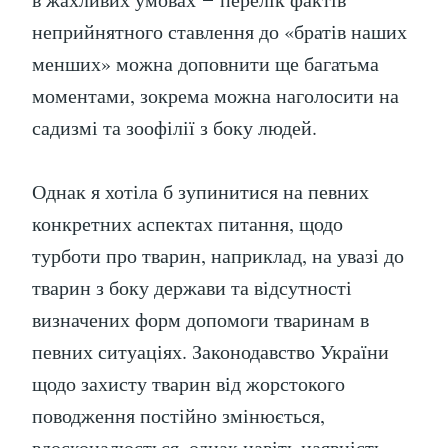
неприйнятного ставлення до «братів наших
менших» можна доповнити ще багатьма
моментами, зокрема можна наголосити на
садизмі та зоофілії з боку людей.
Однак я хотіла б зупинитися на певних
конкретних аспектах питання, щодо
турботи про тварин, наприклад, на увазі до
тварин з боку держави та відсутності
визначених форм допомоги тваринам в
певних ситуаціях. Законодавство України
щодо захисту тварин від жорстокого
поводження постійно змінюється,
вдосконалюється, однак навіть наявність