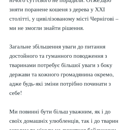
зняти поранене кошеня з дерева у ХХІ
столітті, у цивілізованому місті Чернігові –
ми не змогли знайти рішення.
Загальне збільшення уваги до питання
достойного та гуманного поводження з
тваринами потребує більшої уваги з боку
держави та кожного громадянина окремо,
адже будь-які зміни потрібно починати з
себе!
Ми повинні бути більш уважним, як і до
своїх домашніх улюбленців, так і до тварин
загалом та ніколи не лишатися байдужими