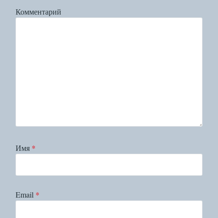
Комментарий
Имя
*
Email
*