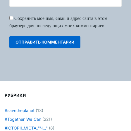
Сохранить моё имя, email и адрес сайта в этом
браузере для последующих моих комментариев.
РУБРИКИ
#savetheplanet
(13)
#Together_We_Can
(221)
#іСТОРІЇ_МІСТА_"Ч…"
(8)