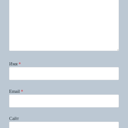
Имя
*
Email
*
Сайт