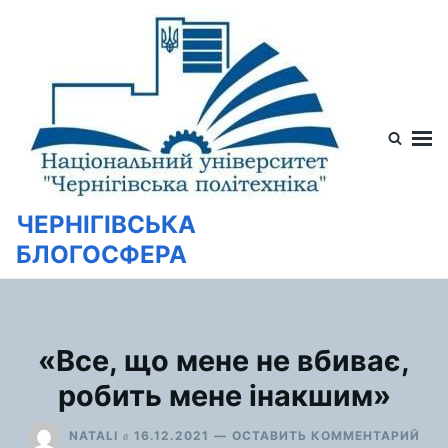
Перейти
Искать:
к
содержимому
ЧЕРНІГІВСЬКА
БЛОГОСФЕРА
«Все, що мене не вбиває,
робить мене інакшим»
ДЛ
в
NATALI
16.12.2021
ОСТАВИТЬ КОММЕНТАРИЙ