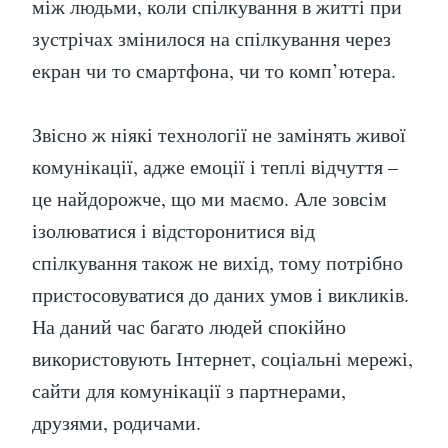
між людьми, коли спілкування в житті при
зустрічах змінилося на спілкування через
екран чи то смартфона, чи то комп’ютера.
Звісно ж ніякі технології не замінять живої
комунікації, адже емоції і теплі відчуття –
це найдорожче, що ми маємо. Але зовсім
ізолюватися і відсторонитися від
спілкування також не вихід, тому потрібно
пристосовуватися до даних умов і викликів.
На даний час багато людей спокійно
використовують Інтернет, соціальні мережі,
сайти для комунікації з партнерами,
друзями, родичами.