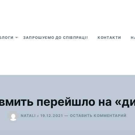
БЛОГИ
ЗАПРОШУЄМО ДО СПІВПРАЦІ!
КОНТАКТИ
Н
вмить перейшло на «д
ДЛ
в
NATALI
19.12.2021
ОСТАВИТЬ КОММЕНТАРИЙ
ЯК
ЛЮ
ВМ