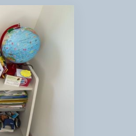
РЕЙШЛО
СТАНЦІЙКУ?»