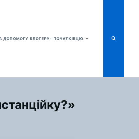
А ДОПОМОГУ БЛОГЕРУ- ПОЧАТКІВЦЮ
истанційку?»
Я
ДСТВО
ИТЬ