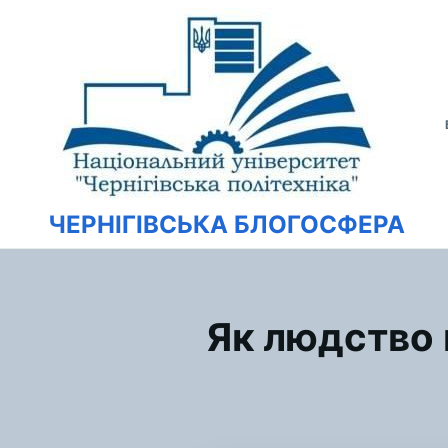
Перейти
Искать:
к
содержимому
ЧЕРНІГІВСЬКА БЛОГОСФЕРА
Як людство 