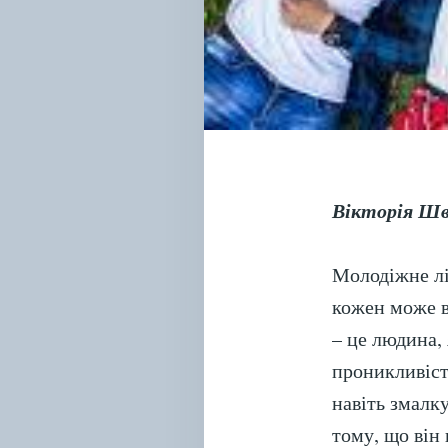
Вікторія Шв
Молодіжне лі
кожен може в
– це людина,
проникливіст
навіть змалку
тому, що він 