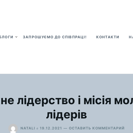
БЛОГИ
ЗАПРОШУЄМО ДО СПІВПРАЦІ!
КОНТАКТИ
Н
е лідерство і місія м
лідерів
ДЛ
в
NATALI
19.12.2021
ОСТАВИТЬ КОММЕНТАРИЙ
МО