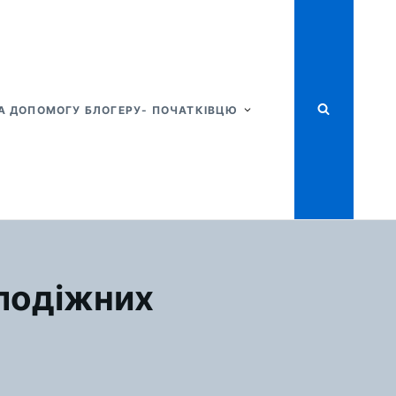
А ДОПОМОГУ БЛОГЕРУ- ПОЧАТКІВЦЮ
олодіжних
Я
ЛОДІЖНЕ