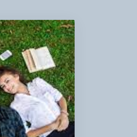
ЕРСТВО
ІЯ
ЛОДІЖНИХ
ЕРІВ