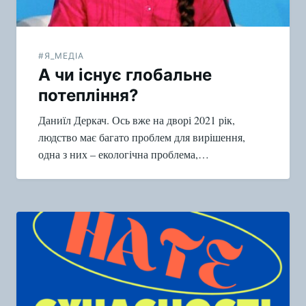
#Я_МЕДІА
А чи існує глобальне
потепління?
Даниїл Деркач. Ось вже на дворі 2021 рік,
людство має багато проблем для вирішення,
одна з них – екологічна проблема,…