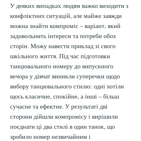
У деяких випадках людям важко виходити з
конфліктних ситуацій, але майже завжди
можна знайти компроміс – варіант, який
задовольнить інтереси та потреби обох
сторін. Можу навести приклад зі свого
шкільного життя. Під час підготовки
танцювального номеру до випускного
вечора у дівчат виникли суперечки щодо
вибору танцювального стилю: одні хотіли
щось класичне, спокійне, а інші – більш
сучасне та ефектне. У результаті дві
сторони дійшли компромісу і вирішили
поєднати ці два стилі в один танок, що
зробило номер незвичайним і