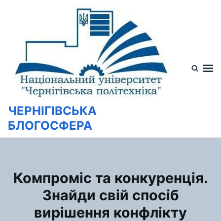
Перейти
Искать:
к
содержимому
ЧЕРНІГІВСЬКА
БЛОГОСФЕРА
Компроміс та конкуренція.
Знайди свій спосіб
вирішення конфлікту