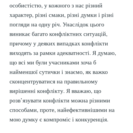
особистістю, у кожного з нас різний
характер, різні смаки, різні думки і різні
погляди на одну річ. Унаслідок цього
виникає багато конфліктних ситуацій,
причому у деяких випадках конфлікти
виходять за рамки адекватності. Я думаю,
що всі ми були учасниками хоча б
найменшої сутички і знаємо, як важко
сконцентруватися на правильному
вирішенні конфлікту. Я вважаю, що
розв’язувати конфлікти можна різними
способами, проте, найефективнішими на
мою думку є компроміс і конкуренція.