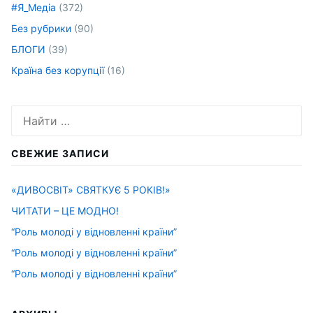
#Я_Медіа
(372)
Без рубрики
(90)
БЛОГИ
(39)
Країна без корупції
(16)
Искать:
СВЕЖИЕ ЗАПИСИ
«ДИВОСВІТ» СВЯТКУЄ 5 РОКІВ!»
ЧИТАТИ – ЦЕ МОДНО!
“Роль молоді у відновленні країни”
“Роль молоді у відновленні країни”
“Роль молоді у відновленні країни”