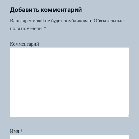
Добавить комментарий
Ваш адрес email не будет опубликован.
Обязательные
поля помечены
*
Комментарий
Имя
*