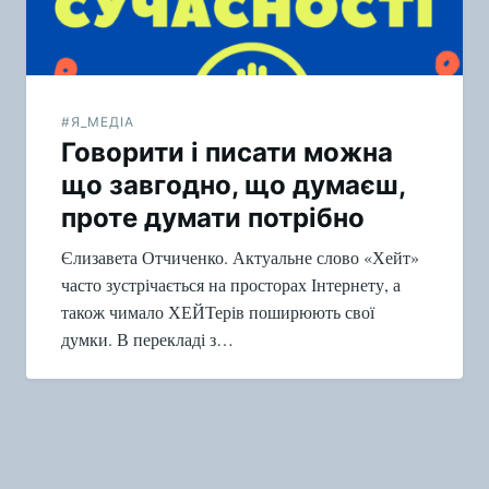
#Я_МЕДІА
Говорити і писати можна
що завгодно, що думаєш,
проте думати потрібно
Єлизавета Отчиченко. Актуальне слово «Хейт»
часто зустрічається на просторах Інтернету, а
також чимало ХЕЙТерів поширюють свої
думки. В перекладі з…