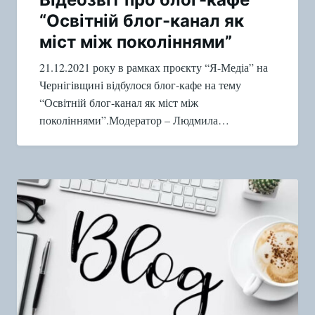
“Освітній блог-канал як
міст між поколіннями”
21.12.2021 року в рамках проєкту “Я-Медіа” на
Чернігівщині відбулося блог-кафе на тему
“Освітній блог-канал як міст між
поколіннями”.Модератор – Людмила…