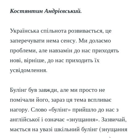
Костянтин Андрієвський.
Українська спільнота розвивається, це
заперечувати нема сенсу. Ми долаємо
проблеми, але навзамін до нас приходять
нові, вірніше, до нас приходить їх
усвідомлення.
Булінг був завжди, але ми просто не
помічали його, зараз ця тема вспливає
нагору. Слово «булінг» прийшло до нас з
англійської і означає «знущання». Зазвичай,
мається на увазі шкільний булінг (знущання