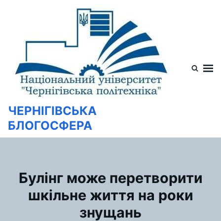
Перейти
Искать:
к
содержимому
ЧЕРНІГІВСЬКА
БЛОГОСФЕРА
Булінг може перетворити
шкільне життя на роки
знущань