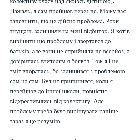
колективу класу над якоюсь дитиною).
Нажаль, я сам пройшов через це. Можу вас
запевнити, що це дійсно проблема. Роки
знущань залишили на мені відбиток. Я хотів
вирішити цю проблему і звертався до
батьків, але вони не сприйняли це всерйоз, а
довіритись вчителям я боявся. Тож я і не
зміг впоратись, бо залишився з проблемою
сам на сам. Булінг припинився, коли я
перейшов до іншої школи, повністю
відхрестившись від колективу. Але
проблему треба було вирішувати раніше,
зараз я це розумію.