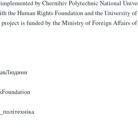
s implemented by Chernihiv Polytechnic National Univer
ith the Human Rights Foundation and the University of
 project is funded by the Ministry of Foreign Affairs o
равЛюдини
sFoundation
а_політехніка