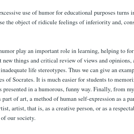
xcessive use of humor for educational purposes turns in
e the object of ridicule feelings of inferiority and, con
umor play an important role in learning, helping to fo
 new things and critical review of views and opinions, 
 inadequate life stereotypes. Thus we can give an examp
es of Socrates. It is much easier for students to memor
 is presented in a humorous, funny way. Finally, from my
 part of art, a method of human self-expression as a par
rtist, artist, that is, as a creative person, or as a respect
 of our society.