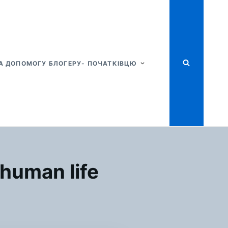
А ДОПОМОГУ БЛОГЕРУ- ПОЧАТКІВЦЮ
human life
Я
МОР
ТТІ