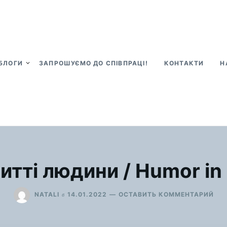
БЛОГИ
ЗАПРОШУЄМО ДО СПІВПРАЦІ!
КОНТАКТИ
Н
итті людини / Humor in 
ДЛ
в
NATALI
14.01.2022
ОСТАВИТЬ КОММЕНТАРИЙ
ГУ
В
ЖИ