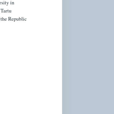
sity in
 Tartu
f the Republic