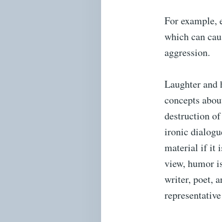
For example, e
which can caus
aggression.
Laughter and h
concepts about
destruction of
ironic dialogu
material if it
view, humor is
writer, poet, a
representative