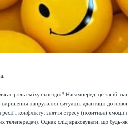
а.
ягає роль сміху сьогодні? Насамперед, це засіб, на
 вирішення напруженої ситуації, адаптації до нової
гресії і конфлікту, зняття стресу (позитивні емоції 
х телепередач). Однак слід враховувати, що будь-як