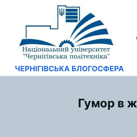
Перейти
Искать:
к
содержимому
ЧЕРНІГІВСЬКА БЛОГОСФЕРА
Гумор в ж