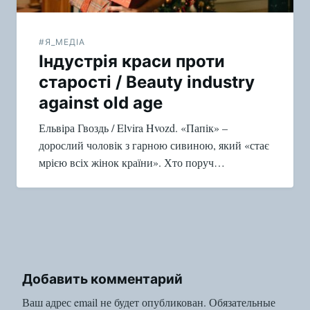
#Я_МЕДІА
Індустрія краси проти
старості / Beauty industry
against old age
Ельвіра Гвоздь / Elvira Hvozd. «Папік» –
дорослий чоловік з гарною сивиною, який «стає
мрією всіх жінок країни». Хто поруч…
Добавить комментарий
Ваш адрес email не будет опубликован.
Обязательные