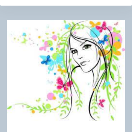
Навигация
по
записям