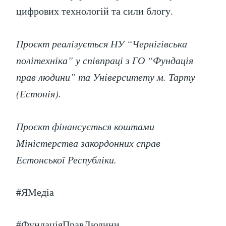
цифрових технологій та сили блогу.
Проєкт реалізується НУ “Чернігівська
політехніка” у співпраці з ГО “Фундація
прав людини” та Університету м. Тарту
(Естонія).
Проєкт фінансується коштами
Міністерства закордонних справ
Естонської Республіки.
#ЯМедіа
#ФундаціяПравЛюдини