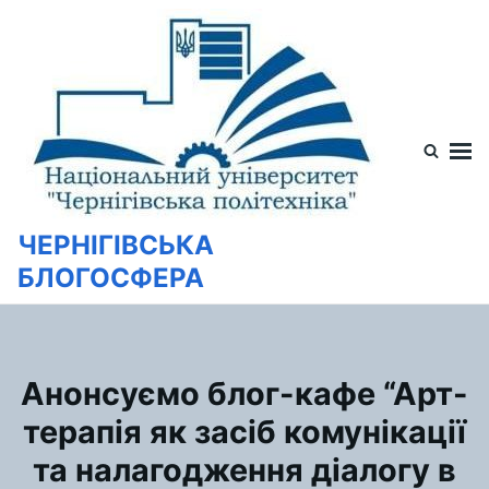
Перейти
Искать:
к
содержимому
ЧЕРНІГІВСЬКА
БЛОГОСФЕРА
Анонсуємо блог-кафе “Арт-
терапія як засіб комунікації
та налагодження діалогу в