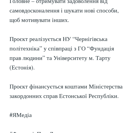
Головне – отримувати задоволення від
самовдосконалення і шукати нові способи,
щоб мотивувати інших.
Проєкт реалізується НУ “Чернігівська
політехніка” у співпраці з ГО “Фундація
прав людини” та Університету м. Тарту
(Естонія).
Проєкт фінансується коштами Міністерства
закордонних справ Естонської Республіки.
#ЯМедіа