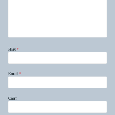
Имя
*
Email
*
Сайт