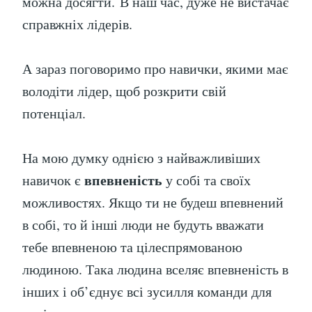
можна досягти. В наш час, дуже не вистачає
справжніх лідерів.
А зараз поговоримо про навички, якими має
володіти лідер, щоб розкрити свій
потенціал.
На мою думку однією з найважливіших
впевненість
навичок є
у собі та своїх
можливостях. Якщо ти не будеш впевнений
в собі, то й інші люди не будуть вважати
тебе впевненою та цілеспрямованою
людиною. Така людина вселяє впевненість в
інших і об’єднує всі зусилля команди для