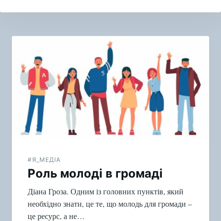
Навигация
по
записям
#Я_МЕДІА
Роль молоді в громаді
Діана Гроза. Одним із головних пунктів, який
необхідно знати, це те, що молодь для громади –
це ресурс, а не…