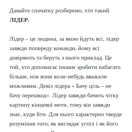
Давайте спочатку розберемо, хто такий
ЛІДЕР.
Лідер – це людина, за якою йдуть всі, лідер
завжди попереду команди, йому всі
довіряють та беруть з нього приклад. Це
той, хто допомагає іншим зробити набагато
більше, ніж вони коли-небудь вважали
можливим. Девіз лідера « Бачу ціль – не
бачу перешкод». Лідер завжди бачить чітку
картину кінцевої мети, тому він завжди
знає, куди йти. Для нього характерно тверде
розуміння того, як виглядає успіх і як його