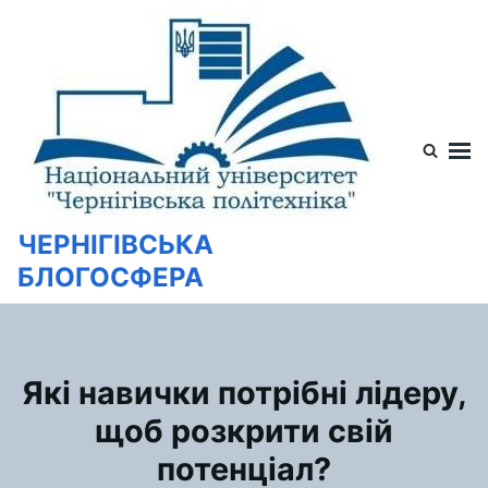
Перейти
Искать:
к
содержимому
ЧЕРНІГІВСЬКА
БЛОГОСФЕРА
Які навички потрібні лідеру,
щоб розкрити свій
потенціал?