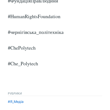
#ФундаціяПравЛюдини
#HumanRightsFoundation
#чернігівська_політехніка
#ChePolytech
#Che_Polytech
РУБРИКИ
#Я_Медіа