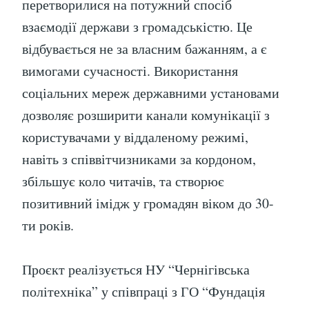
перетворилися на потужний спосіб
взаємодії держави з громадськістю. Це
відбувається не за власним бажанням, а є
вимогами сучасності. Використання
соціальних мереж державними установами
дозволяє розширити канали комунікації з
користувачами у віддаленому режимі,
навіть з співвітчизниками за кордоном,
збільшує коло читачів, та створює
позитивний імідж у громадян віком до 30-
ти років.
Проєкт реалізується НУ “Чернігівська
політехніка” у співпраці з ГО “Фундація