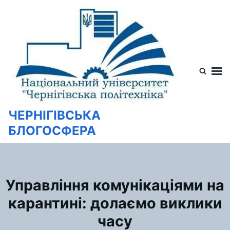
Перейти
Искать:
к
содержимому
ЧЕРНІГІВСЬКА
БЛОГОСФЕРА
Управління комунікаціями на
карантині: долаємо виклики
часу