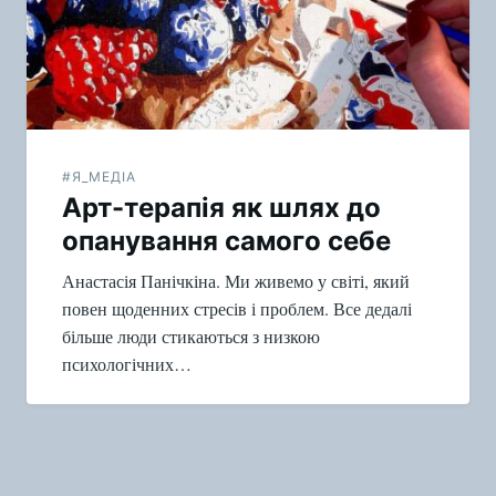
#Я_МЕДІА
Арт-терапія як шлях до
опанування самого себе
Анастасія Панічкіна. Ми живемо у світі, який
повен щоденних стресів і проблем. Все дедалі
більше люди стикаються з низкою
психологічних…