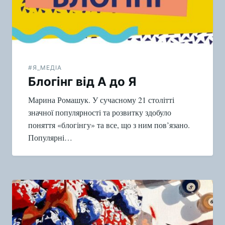
#Я_МЕДІА
Блогінг від А до Я
Марина Ромашук. У сучасному 21 столітті
значної популярності та розвитку здобуло
поняття «блогінгу» та все, що з ним пов’язано.
Популярні…