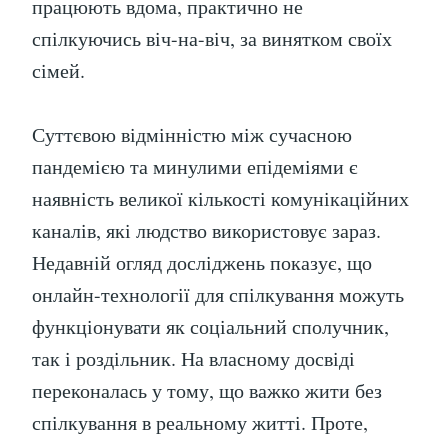
працюють вдома, практично не
спілкуючись віч-на-віч, за винятком своїх
сімей.
Суттєвою відмінністю між сучасною
пандемією та минулими епідеміями є
наявність великої кількості комунікаційних
каналів, які людство використовує зараз.
Недавній огляд досліджень показує, що
онлайн-технології для спілкування можуть
функціонувати як соціальний сполучник,
так і роздільник. На власному досвіді
переконалась у тому, що важко жити без
спілкування в реальному житті. Проте,