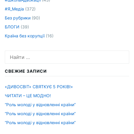
#Я_Медіа
(372)
Без рубрики
(90)
БЛОГИ
(39)
Країна без корупції
(16)
Искать:
СВЕЖИЕ ЗАПИСИ
«ДИВОСВІТ» СВЯТКУЄ 5 РОКІВ!»
ЧИТАТИ – ЦЕ МОДНО!
“Роль молоді у відновленні країни”
“Роль молоді у відновленні країни”
“Роль молоді у відновленні країни”