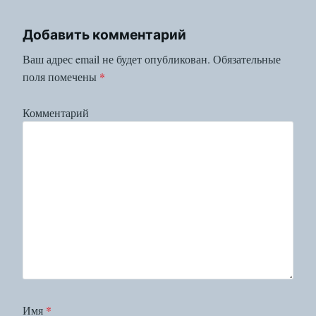
Добавить комментарий
Ваш адрес email не будет опубликован.
Обязательные
поля помечены
*
Комментарий
Имя
*