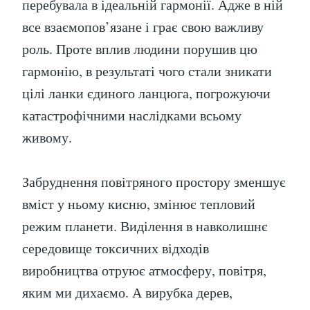
перебувала в ідеальній гармонії. Адже в ній
все взаємопов’язане і грає свою важливу
роль. Проте вплив людини порушив цю
гармонію, в результаті чого стали зникати
цілі ланки єдиного ланцюга, погрожуючи
катастрофічними наслідками всьому
живому.
Забруднення повітряного простору зменшує
вміст у ньому кисню, змінює тепловий
режим планети. Виділення в навколишнє
середовище токсичних відходів
виробництва отруює атмосферу, повітря,
яким ми дихаємо. А вирубка дерев,