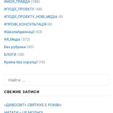
#МОЯ_ПРАВДА
(188)
#ПОДІЇ_ПРОЕКТУ
(48)
#ПОДІЇ_ПРОЄКТУ_НОВІ_МЕДІА
(9)
#ПРОФІ_КОНСУЛЬТАЦІЯ
(8)
#ШколаАдвокації
(43)
#Я_Медіа
(372)
Без рубрики
(90)
БЛОГИ
(39)
Країна без корупції
(16)
Искать:
СВЕЖИЕ ЗАПИСИ
«ДИВОСВІТ» СВЯТКУЄ 5 РОКІВ!»
ЧИТАТИ – ЦЕ МОДНО!