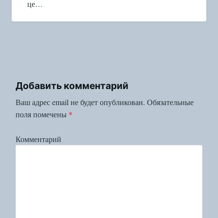
це…
Добавить комментарий
Ваш адрес email не будет опубликован.
Обязательные
поля помечены
*
Комментарий