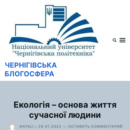
Перейти
Искать:
к
содержимому
ЧЕРНІГІВСЬКА
БЛОГОСФЕРА
Екологія – основа життя
сучасної людини
ДЛ
в
NATALI
28.01.2022
ОСТАВИТЬ КОММЕНТАРИЙ