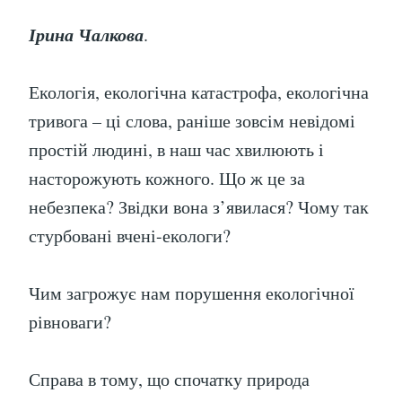
Ірина Чалкова
.
Екологія, екологічна катастрофа, екологічна
тривога – ці слова, раніше зовсім невідомі
простій людині, в наш час хвилюють і
насторожують кожного. Що ж це за
небезпека? Звідки вона з’явилася? Чому так
стурбовані вчені-екологи?
Чим загрожує нам порушення екологічної
рівноваги?
Справа в тому, що спочатку природа