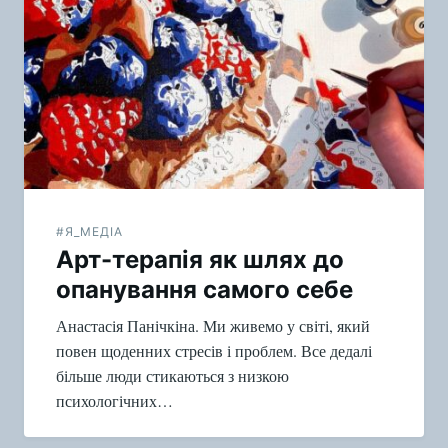
по
записям
#Я_МЕДІА
Арт-терапія як шлях до
опанування самого себе
Анастасія Панічкіна. Ми живемо у світі, який
повен щоденних стресів і проблем. Все дедалі
більше люди стикаються з низкою
психологічних…