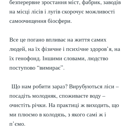
безперервне зростання міст, фабрик, заводів
на місці лісів і лугів скорочує можливості
самоочищення біосфери.
Все це погано впливає на життя самих
людей, на їх фізичне і психічне здоров’я, на
їх генофонд. Іншими словами, людство
поступово “вимирає”.
Що нам робити зараз? Вирубуються ліси –
посадіть молодняк, споживаєте воду –
очистіть річки. На практиці ж виходить, що
ми плюємо в колодязь, з якого самі ж і
п’ємо.