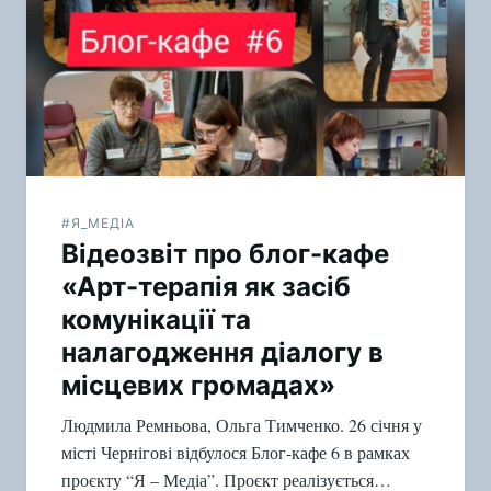
#Я_МЕДІА
Відеозвіт про блог-кафе
«Арт-терапія як засіб
комунікації та
налагодження діалогу в
місцевих громадах»
Людмила Ремньова, Ольга Тимченко. 26 січня у
місті Чернігові відбулося Блог-кафе 6 в рамках
проєкту “Я – Медіа”. Проєкт реалізується…