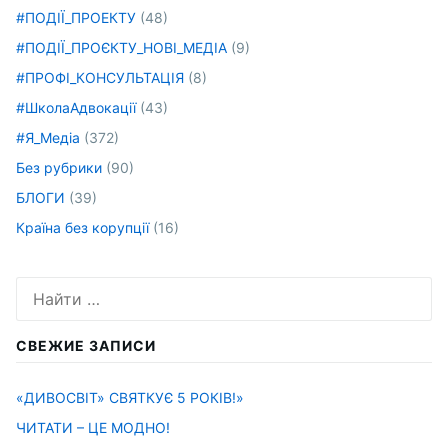
#ПОДІЇ_ПРОЕКТУ
(48)
#ПОДІЇ_ПРОЄКТУ_НОВІ_МЕДІА
(9)
#ПРОФІ_КОНСУЛЬТАЦІЯ
(8)
#ШколаАдвокації
(43)
#Я_Медіа
(372)
Без рубрики
(90)
БЛОГИ
(39)
Країна без корупції
(16)
Искать:
СВЕЖИЕ ЗАПИСИ
«ДИВОСВІТ» СВЯТКУЄ 5 РОКІВ!»
ЧИТАТИ – ЦЕ МОДНО!