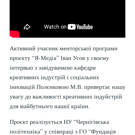
Активний учасник менторської програми
проєкту “Я-Медіа” Іван Усов у своєму
інтервью з завідувачкою кафедри
креативних індустрій і соціальних
інновацій Полєнковою М.В. привертає нашу
увагу до важливості креативних індуйстрій
для майбутнього нашої країни.
Проєкт реалізується НУ “Чернігівська
політехніка” у співпраці з ГО “Фундація