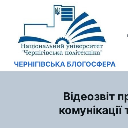
Перейти
Искать:
к
содержимому
ЧЕРНІГІВСЬКА БЛОГОСФЕРА
Відеозвіт п
комунікації