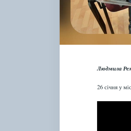
Людмила Рем
26 січня у мі