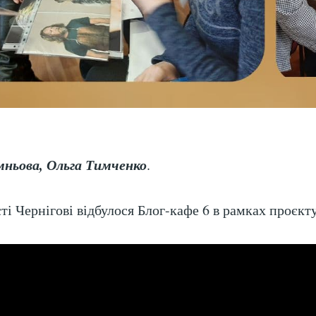
ньова, Ольга Тимченко
.
сті Чернігові відбулося Блог-кафе 6 в рамках проєкт