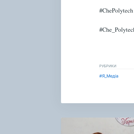
#ChePolytech
#Che_Polytec
РУБРИКИ
#Я_Медіа
Навигация
по