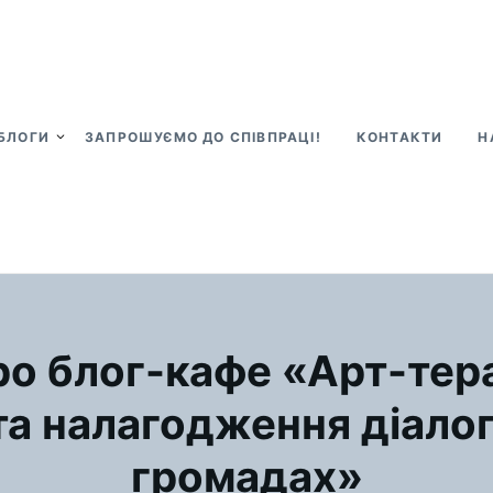
БЛОГИ
ЗАПРОШУЄМО ДО СПІВПРАЦІ!
КОНТАКТИ
Н
ро блог-кафе «Арт-тера
 та налагодження діалог
громадах»