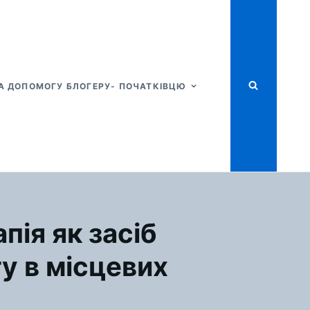
А ДОПОМОГУ БЛОГЕРУ- ПОЧАТКІВЦЮ
пія як засіб
у в місцевих