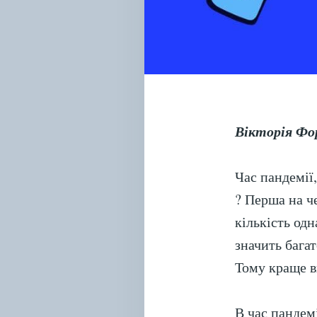
Вікторія Фо
Час пандемії,
? Перша на че
кількість одн
значить багат
Тому краще в
В час пандемі