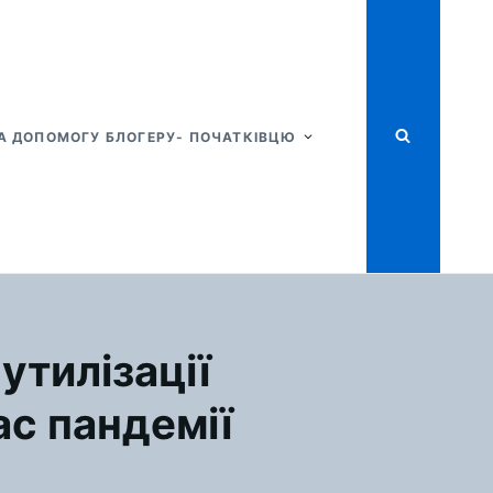
А ДОПОМОГУ БЛОГЕРУ- ПОЧАТКІВЦЮ
утилізації
ас пандемії
Я
ЛОГІЧНІ