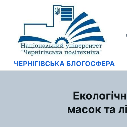
Перейти
Искать:
к
содержимому
ЧЕРНІГІВСЬКА БЛОГОСФЕРА
Екологічн
масок та л