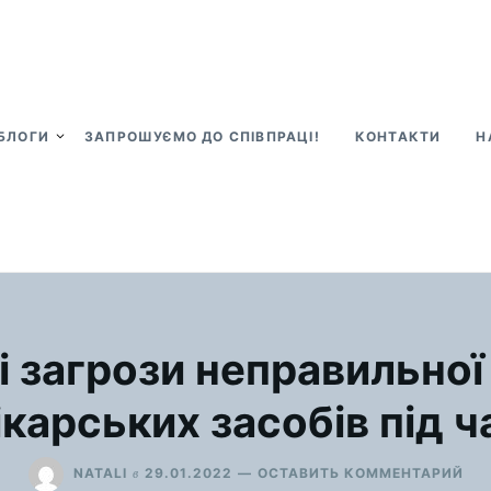
БЛОГИ
ЗАПРОШУЄМО ДО СПІВПРАЦІ!
КОНТАКТИ
Н
і загрози неправильної 
ікарських засобів під ч
ДЛ
в
NATALI
29.01.2022
ОСТАВИТЬ КОММЕНТАРИЙ
ЕКО