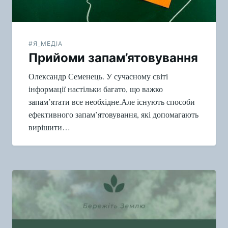
#Я_МЕДІА
Прийоми запам’ятовування
Олександр Семенець. У сучасному світі
інформації настільки багато, що важко
запам’ятати все необхідне.Але існують способи
ефективного запам’ятовування, які допомагають
вирішити…