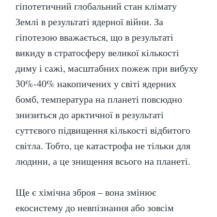
гіпотетичний глобальний стан клімату
Землі в результаті ядерної війни. За
гіпотезою вважається, що в результаті
викиду в стратосферу великої кількості
диму і сажі, масштабних пожеж при вибуху
30%-40% накопичених у світі ядерних
бомб, температура на планеті повсюдно
знизиться до арктичної в результаті
суттєвого підвищення кількості відбитого
світла. Тобто, це катастрофа не тільки для
людини, а це знищення всього на планеті.
Ще є хімічна зброя – вона змінює
екосистему до невпізнання або зовсім