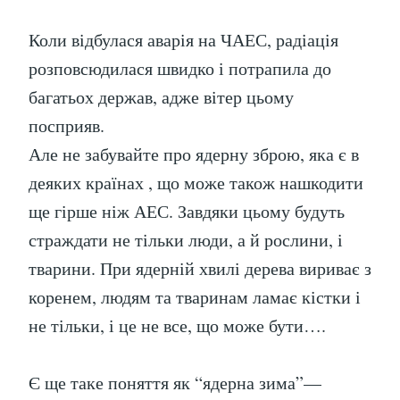
Коли відбулася аварія на ЧАЕС, радіація
розповсюдилася швидко і потрапила до
багатьох держав, адже вітер цьому
посприяв.
Але не забувайте про ядерну зброю, яка є в
деяких країнах , що може також нашкодити
ще гірше ніж АЕС. Завдяки цьому будуть
страждати не тільки люди, а й рослини, і
тварини. При ядерній хвилі дерева вириває з
коренем, людям та тваринам ламає кістки і
не тільки, і це не все, що може бути….
Є ще таке поняття як “ядерна зима”—