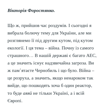
Вікторія Форостянко.
Що ж, прийшов час роздумів. І сьогодні я
вибрала болючу тему для України, але ми
розглянемо її під другим кутом, під кутом
екології. І ця тема – війна. Почну із самого
страшного… В нашій державі є багато АЕС,
а це значить існує надзвичайна загроза. Ви
ж пам’ятаєте Чернобиль і що було. Війна –
це розруха, а значить, якщо ненароком так
вийде, що пошкодять хоча б один реактор,
то буде
аяяй
не тільки Україні, а і всій
Європі.