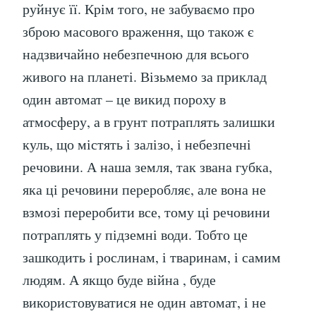
руйнує її. Крім того, не забуваємо про
зброю масового враження, що також є
надзвичайно небезпечною для всього
живого на планеті. Візьмемо за приклад
один автомат – це викид пороху в
атмосферу, а в грунт потраплять залишки
куль, що містять і залізо, і небезпечні
речовини. А наша земля, так звана губка,
яка ці речовини переробляє, але вона не
взмозі переробити все, тому ці речовини
потраплять у підземні води. Тобто це
зашкодить і рослинам, і тваринам, і самим
людям. А якщо буде війна , буде
використовуватися не один автомат, і не