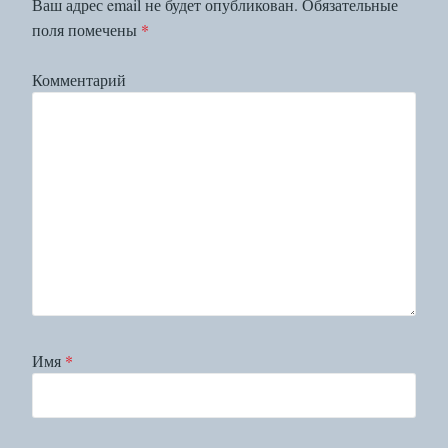
Ваш адрес email не будет опубликован.
Обязательные
поля помечены
*
Комментарий
Имя
*