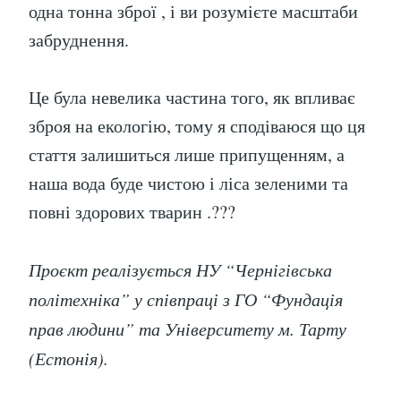
одна тонна зброї , і ви розумієте масштаби
забруднення.
Це була невелика частина того, як впливає
зброя на екологію, тому я сподіваюся що ця
стаття залишиться лише припущенням, а
наша вода буде чистою і ліса зеленими та
повні здорових тварин .?️??
Проєкт реалізується НУ “Чернігівська
політехніка” у співпраці з ГО “Фундація
прав людини” та Університету м. Тарту
(Естонія).