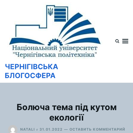
Перейти
Искать:
к
содержимому
ЧЕРНІГІВСЬКА
БЛОГОСФЕРА
Болюча тема під кутом
екології
ДЛ
в
NATALI
31.01.2022
ОСТАВИТЬ КОММЕНТАРИЙ