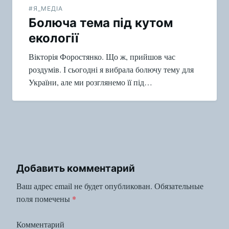
#Я_МЕДІА
Болюча тема під кутом
екології
Вікторія Форостянко. Що ж, прийшов час
роздумів. І сьогодні я вибрала болючу тему для
України, але ми розглянемо її під…
Добавить комментарий
Ваш адрес email не будет опубликован.
Обязательные
поля помечены
*
Комментарий