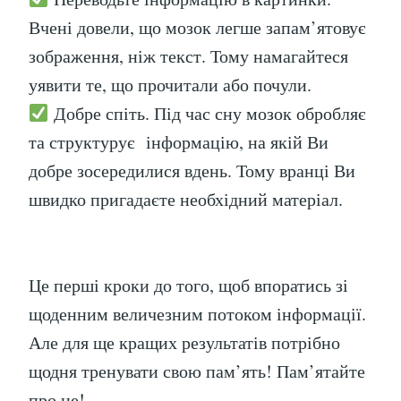
Вчені довели, що мозок легше запам’ятовує
зображення, ніж текст. Тому намагайтеся
уявити те, що прочитали або почули.
Добре спіть. Під час сну мозок обробляє
та структурує інформацію, на якій Ви
добре зосередилися вдень. Тому вранці Ви
швидко пригадаєте необхідний матеріал.
Це перші кроки до того, щоб впоратись зі
щоденним величезним потоком інформації.
Але для ще кращих результатів потрібно
щодня тренувати свою пам’ять! Пам’ятайте
про це!