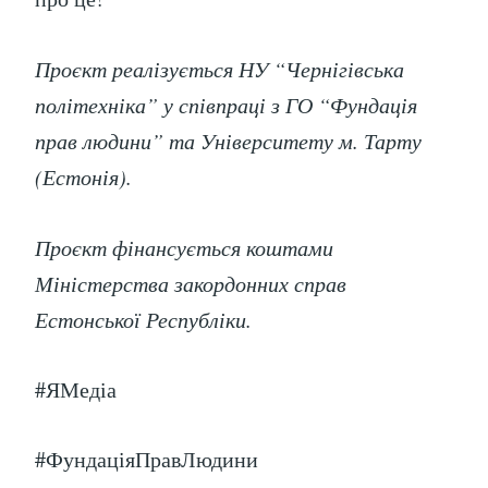
Проєкт реалізується НУ “Чернігівська
політехніка” у співпраці з ГО “Фундація
прав людини” та Університету м. Тарту
(Естонія).
Проєкт фінансується коштами
Міністерства закордонних справ
Естонської Республіки.
#ЯМедіа
#ФундаціяПравЛюдини