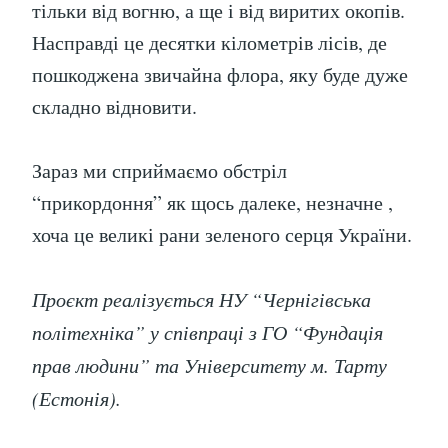
тільки від вогню, а ще і від виритих окопів.
Насправді це десятки кілометрів лісів, де
пошкоджена звичайна флора, яку буде дуже
складно відновити.
Зараз ми сприймаємо обстріл
“прикордоння” як щось далеке, незначне ,
хоча це великі рани зеленого серця України.
Проєкт реалізується НУ “Чернігівська
політехніка” у співпраці з ГО “Фундація
прав людини” та Університету м. Тарту
(Естонія).