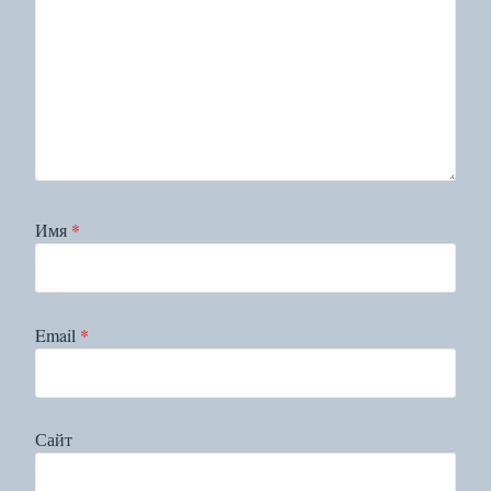
Имя
*
Email
*
Сайт