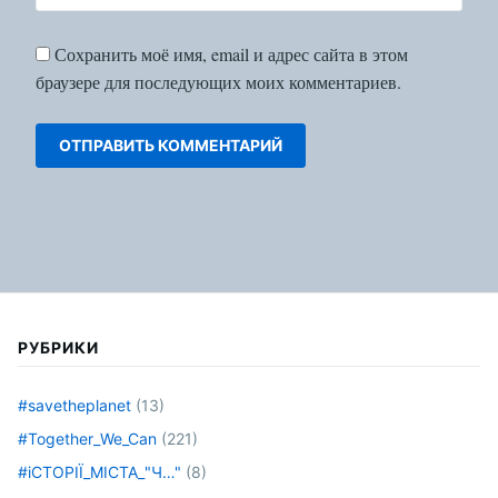
Сохранить моё имя, email и адрес сайта в этом
браузере для последующих моих комментариев.
РУБРИКИ
#savetheplanet
(13)
#Together_We_Can
(221)
#іСТОРІЇ_МІСТА_"Ч…"
(8)