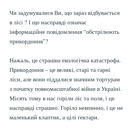
Чи задумувалися Ви, що зараз відбувається
в лісі ? І що насправді означає
інформаційне повідомлення “обстрілюють
прикордоння”?
Нажаль, це страшна екологічна катастрофа.
Прикордоння – це великі, старі та гарні
ліси, але вони піддалися значним тортурам
з початку повномасштабної війни в Україні.
Місять тому в нас горіли ліс та поля, і це
насправді страшно. Горіло невпинно, і це не
маленький клаптик, а цілі гектари.