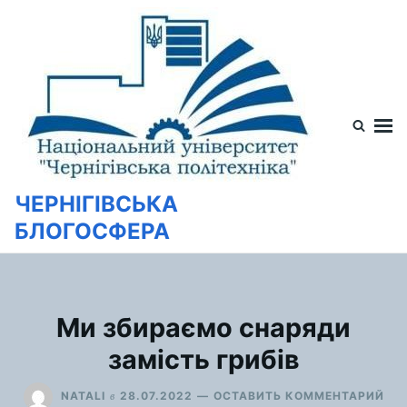
Перейти
Искать:
к
содержимому
ЧЕРНІГІВСЬКА
БЛОГОСФЕРА
Ми збираємо снаряди
замість грибів
ДЛ
в
NATALI
28.07.2022
ОСТАВИТЬ КОММЕНТАРИЙ