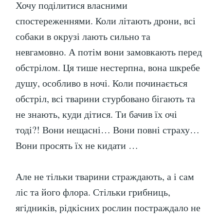
Хочу поділитися власними
спостереженнями. Коли літають дрони, всі
собаки в окрузі лають сильно та
невгамовно. А потім вони замовкають перед
обстрілом. Ця тише нестерпна, вона шкребе
душу, особливо в ночі. Коли починається
обстріл, всі тварини стурбовано бігають та
не знають, куди дітися. Ти бачив їх очі
тоді?! Вони нещасні… Вони повні страху…
Вони просять їх не кидати …
Але не тільки тварини страждають, а і сам
ліс та його флора. Стільки грибниць,
ягідників, рідкісних рослин постраждало не