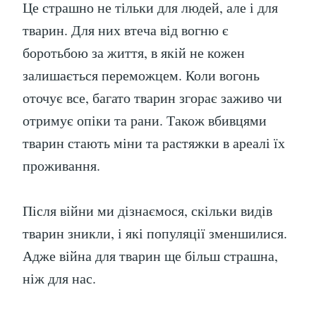
Це страшно не тільки для людей, але і для
тварин. Для них втеча від вогню є
боротьбою за життя, в якій не кожен
залишається переможцем. Коли вогонь
оточує все, багато тварин згорає заживо чи
отримує опіки та рани. Також вбивцями
тварин стають міни та растяжки в ареалі їх
проживання.
Після війни ми дізнаємося, скільки видів
тварин зникли, і які популяції зменшилися.
Адже війна для тварин ще більш страшна,
ніж для нас.