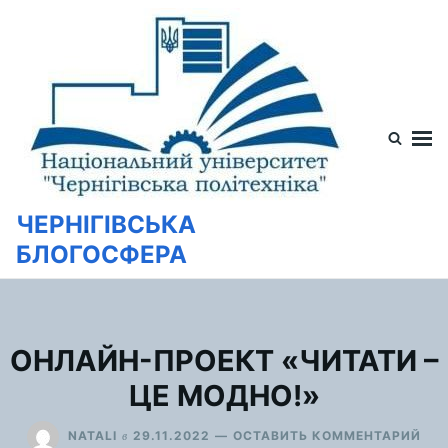
Перейти
Искать:
к
содержимому
ЧЕРНІГІВСЬКА
БЛОГОСФЕРА
ОНЛАЙН-ПРОЕКТ «ЧИТАТИ –
ЦЕ МОДНО!»
ДЛ
в
NATALI
29.11.2022
ОСТАВИТЬ КОММЕНТАРИЙ