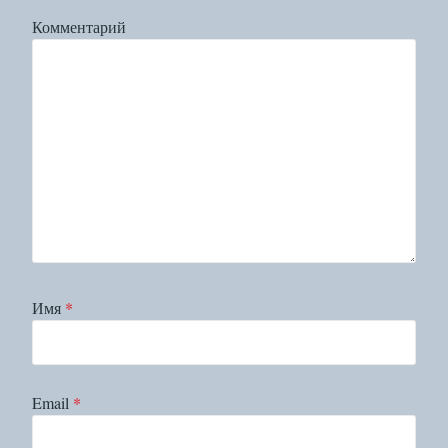
Комментарий
Имя
*
Email
*