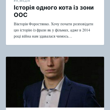
#Я_МЕДІА
Історія одного кота із зони
ООС
Вікторія Форостянко. Хочу почати розповідати
цю історію із фрази як у фільмах, адже в 2014
році війна нам здавалася чимось…