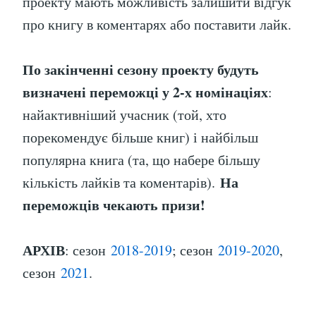
проекту мають можливість залишити відгук
про книгу в коментарях або поставити лайк.
По закінченні сезону проекту будуть
визначені переможці у 2-х номінаціях
:
найактивніший учасник (той, хто
порекомендує більше книг) і найбільш
популярна книга (та, що набере більшу
На
кількість лайків та коментарів).
переможців чекають призи!
АРХІВ
: сезон
2018-2019
; сезон
2019-2020
,
сезон
2021
.