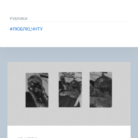
РУБРИКИ
#ЛЮБЛЮ_ЧНТУ
Навигация
по
записям