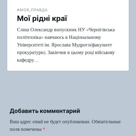
#МОЯ_ПРАВДА
Мої рідні краї
Слиш Олександр випускник НУ «Чернігівська
політехніка» навчаюсь в Національному
Університеті ім. Ярослава Мудрого(факультет
прокуратури). Закінчив в цьому році військову
кафедру…
Добавить комментарий
Ваш адрес email не будет опубликован.
Обязательные
поля помечены
*