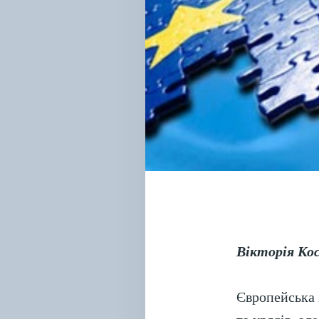
Вікторія Ко
Європейська 