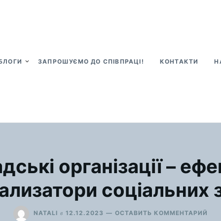
БЛОГИ
ЗАПРОШУЄМО ДО СПІВПРАЦІ!
КОНТАКТИ
Н
дські організації – ефе
ализатори соціальних 
ДЛ
в
NATALI
12.12.2023
ОСТАВИТЬ КОММЕНТАРИЙ
ГР