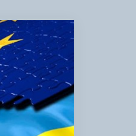
АНІЗАЦІЇ
КТИВНІ
ТАЛИЗАТОРИ
ЦІАЛЬНИХ
Н