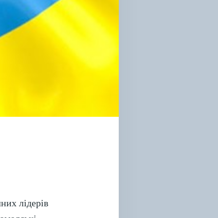
них лідерів