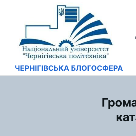
Перейти
Искать:
к
содержимому
ЧЕРНІГІВСЬКА БЛОГОСФЕРА
Грома
кат