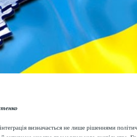
стенко
інтеграція визначається не лише рішеннями політич