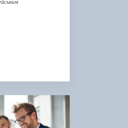
ейським