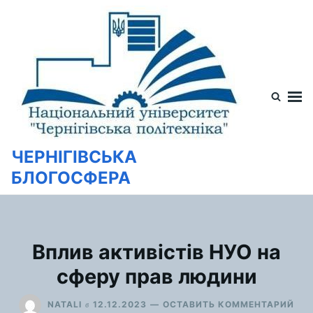
Перейти
Искать:
к
содержимому
ЧЕРНІГІВСЬКА
БЛОГОСФЕРА
Вплив активістів НУО на
сферу прав людини
ДЛ
в
NATALI
12.12.2023
ОСТАВИТЬ КОММЕНТАРИЙ