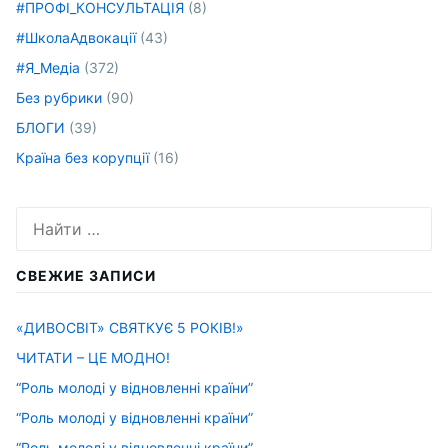
#ПРОФІ_КОНСУЛЬТАЦІЯ
(8)
#ШколаАдвокації
(43)
#Я_Медіа
(372)
Без рубрики
(90)
БЛОГИ
(39)
Країна без корупції
(16)
Искать:
СВЕЖИЕ ЗАПИСИ
«ДИВОСВІТ» СВЯТКУЄ 5 РОКІВ!»
ЧИТАТИ – ЦЕ МОДНО!
“Роль молоді у відновленні країни”
“Роль молоді у відновленні країни”
“Роль молоді у відновленні країни”