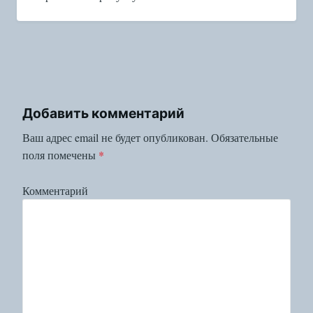
Добавить комментарий
Ваш адрес email не будет опубликован.
Обязательные
поля помечены
*
Комментарий