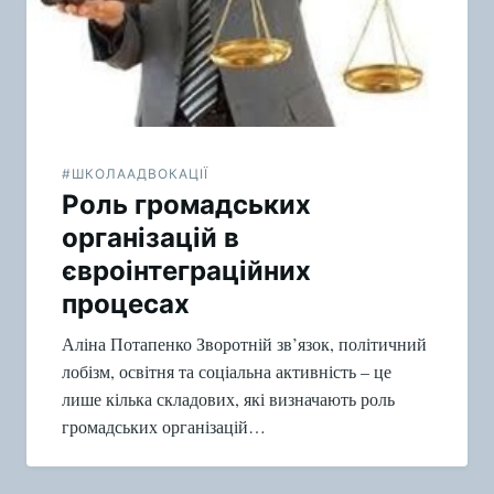
#ШКОЛААДВОКАЦІЇ
Роль громадських
організацій в
євроінтеграційних
процесах
Аліна Потапенко Зворотній зв’язок, політичний
лобізм, освітня та соціальна активність – це
лише кілька складових, які визначають роль
громадських організацій…