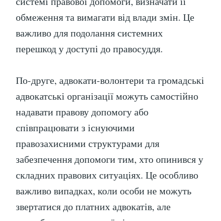
системі правової допомоги, визначати її
обмеження та вимагати від влади змін. Це
важливо для подолання системних
перешкод у доступі до правосуддя.
По-друге, адвокати-волонтери та громадські
адвокатські організації можуть самостійно
надавати правову допомогу або
співпрацювати з існуючими
правозахисними структурами для
забезпечення допомоги тим, хто опинився у
складних правових ситуаціях. Це особливо
важливо випадках, коли особи не можуть
звертатися до платних адвокатів, але