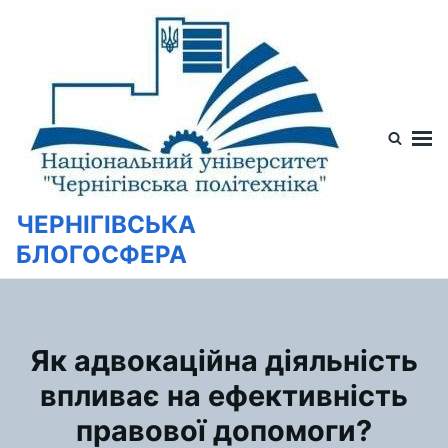
Перейти
Искать:
к
содержимому
ЧЕРНІГІВСЬКА
БЛОГОСФЕРА
Як адвокаційна діяльність
впливає на ефективність
правової допомоги?