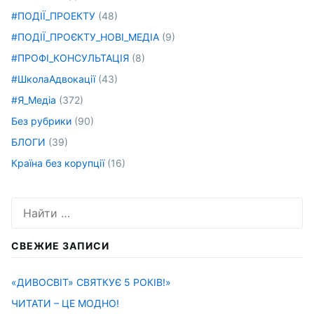
#ПОДІЇ_ПРОЕКТУ
(48)
#ПОДІЇ_ПРОЄКТУ_НОВІ_МЕДІА
(9)
#ПРОФІ_КОНСУЛЬТАЦІЯ
(8)
#ШколаАдвокації
(43)
#Я_Медіа
(372)
Без рубрики
(90)
БЛОГИ
(39)
Країна без корупції
(16)
Искать:
СВЕЖИЕ ЗАПИСИ
«ДИВОСВІТ» СВЯТКУЄ 5 РОКІВ!»
ЧИТАТИ – ЦЕ МОДНО!