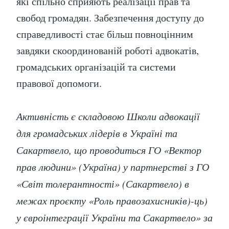
які спільно сприяють реалізації прав та
свобод громадян. Забезпечення доступу до
справедливості стає більш повноцінним
завдяки скоординованій роботі адвокатів,
громадських організацій та системи
правової допомоги.
Активність є складовою Школи адвокації
для громадських лідерів в Україні та
Сакартвело, що проводиться ГО «Вектор
прав людини» (Україна) у партнерстві з ГО
«Світ толерантності» (Сакартвело) в
межах проєкту «Роль правозахисників)-ць)
у євроінтеграції України та Сакартвело» за