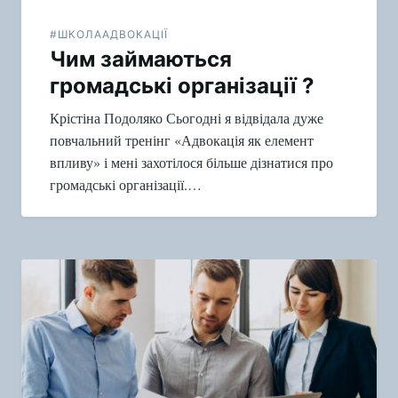
#ШКОЛААДВОКАЦІЇ
Чим займаються
громадські організації ?
Крістіна Подоляко Сьогодні я відвідала дуже
повчальний тренінг «Адвокація як елемент
впливу» і мені захотілося більше дізнатися про
громадські організації.…