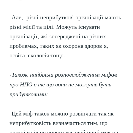
Але, різні неприбуткові організації мають
різні місії та цілі. Можуть існувати
організації, які зосереджені на різних
проблемах, таких як охорона здоров’я,
освіта, екологія тощо.
-Також найбільш розповсюдженим міфом
про НПО є те що вони не можуть бути
прибутковими:
Цей міф також можно розвінчати так як
неприбутковість визначається тим, що
організація не спрямовує свій прибуток на