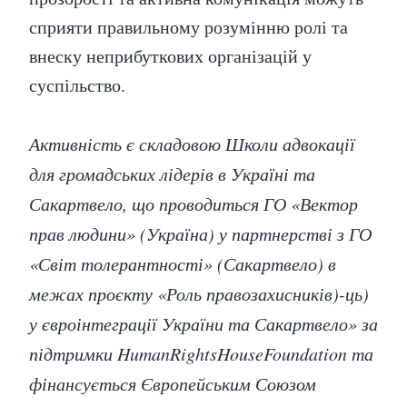
сприяти правильному розумінню ролі та
внеску неприбуткових організацій у
суспільство.
Активність є складовою Школи адвокації
для громадських лідерів в Україні та
Сакартвело, що проводиться ГО «Вектор
прав людини» (Україна) у партнерстві з ГО
«Світ толерантності» (Сакартвело) в
межах проєкту «Роль правозахисників)-ць)
у євроінтеграції України та Сакартвело» за
підтримки
HumanRightsHouseFoundation
та
фінансується Європейським Союзом