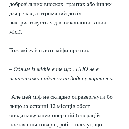
добровільних внесках, грантах або інших
джерелах, а отриманий дохід
використовується для виконання їхньої
місії.
Тож які ж існують міфи про них:
– Одним із міфів є те що , НПО не є
платниками податку на додану вартість.
Але цей міф не складно опревергнути бо
якщо за останні 12 місяців обсяг
оподатковуваних операцій (операцій
постачання товарів, робіт, послуг, що