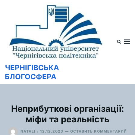
Перейти
Искать:
к
содержимому
ЧЕРНІГІВСЬКА
БЛОГОСФЕРА
Неприбуткові організації:
міфи та реальність
ДЛ
в
NATALI
12.12.2023
ОСТАВИТЬ КОММЕНТАРИЙ