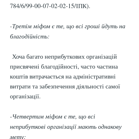
784/6/99-00-07-02-02-15/ІПК).
-Третім міфом є те, що всі гроші йдуть на
благодійність:
Хоча багато неприбуткових організацій
присвячені благодійності, часто частина
коштів витрачається на адміністративні
витрати та забезпечення діяльності самої
організації.
-Четвертим міфом є те, що всі
неприбуткові організації мають однакову
мету: