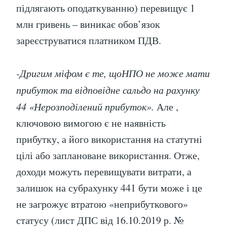
підлягають оподаткуванню) перевищує 1
млн гривень – виникає обов’язок
зареєструватися платником ПДВ.
-Дригим міфом є те, щоНПО не може мати
прибуток та відповідне сальдо на рахунку
44 «Нерозподілений прибуток».
Але ,
ключовою вимогою є не наявність
прибутку, а його використання на статутні
цілі або заплановане використання. Отже,
доходи можуть перевищувати витрати, а
залишок на субрахунку 441 бути може і це
не загрожує втратою «неприбуткового»
статусу (лист ДПС від 16.10.2019 р. №