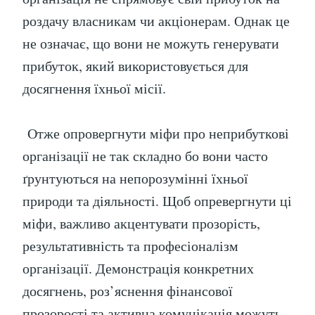
роздачу власникам чи акціонерам. Однак це
не означає, що вони не можуть генерувати
прибуток, який використовується для
досягнення їхньої місії.
Отже опровергнути міфи про неприбуткові
організації не так складно бо вони часто
ґрунтуються на непорозумінні їхньої
природи та діяльності. Щоб опревергнути ці
міфи, важливо акцентувати прозорість,
результативність та професіоналізм
організації. Демонстрація конкретних
досягнень, роз’яснення фінансової
прозорості та активна комунікація можуть