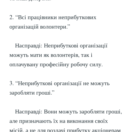
2. “Всі працівники неприбуткових
організацій волонтери.”
Насправді: Неприбуткові організації
можуть мати як волонтерів, так і
оплачувану професійну робочу силу.
3. “Неприбуткові організації не можуть
заробляти гроші.”
Насправді: Вони можуть заробляти гроші,
але призначають їх на виконання своїх
місій, а не для роздачі прибутку акціонерам