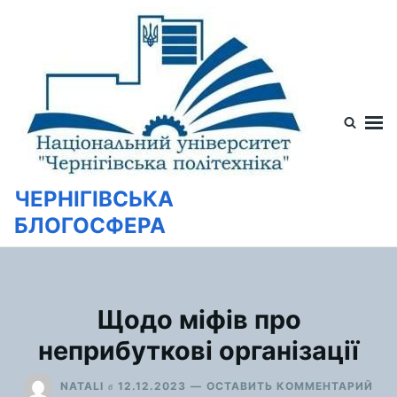
Перейти
Искать:
к
содержимому
ЧЕРНІГІВСЬКА
БЛОГОСФЕРА
Щодо міфів про
неприбуткові організації
ДЛ
в
NATALI
12.12.2023
ОСТАВИТЬ КОММЕНТАРИЙ