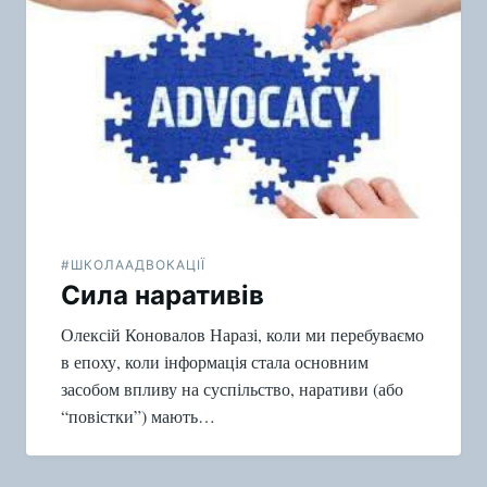
по
записям
#ШКОЛААДВОКАЦІЇ
Сила наративів
Олексій Коновалов Наразі, коли ми перебуваємо
в епоху, коли інформація стала основним
засобом впливу на суспільство, наративи (або
“повістки”) мають…