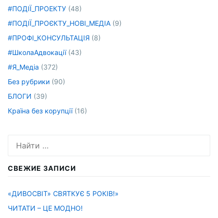
#ПОДІЇ_ПРОЕКТУ
(48)
#ПОДІЇ_ПРОЄКТУ_НОВІ_МЕДІА
(9)
#ПРОФІ_КОНСУЛЬТАЦІЯ
(8)
#ШколаАдвокації
(43)
#Я_Медіа
(372)
Без рубрики
(90)
БЛОГИ
(39)
Країна без корупції
(16)
Искать:
СВЕЖИЕ ЗАПИСИ
«ДИВОСВІТ» СВЯТКУЄ 5 РОКІВ!»
ЧИТАТИ – ЦЕ МОДНО!