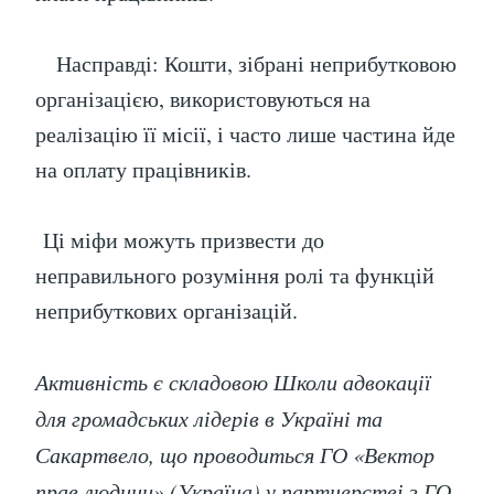
Насправді: Кошти, зібрані неприбутковою
організацією, використовуються на
реалізацію її місії, і часто лише частина йде
на оплату працівників.
Ці міфи можуть призвести до
неправильного розуміння ролі та функцій
неприбуткових організацій.
Активність є складовою Школи адвокації
для громадських лідерів в Україні та
Сакартвело, що проводиться ГО «Вектор
прав людини» (Україна) у партнерстві з ГО