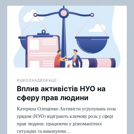
#ШКОЛААДВОКАЦІЇ
Вплив активістів НУО на
сферу прав людини
Катерина Олещенко Активісти угрупувань поза
урядом (НУО) відіграють ключову роль у сфері
прав людини, працюючи у різноманітних
ситуаціях та виконуючи…