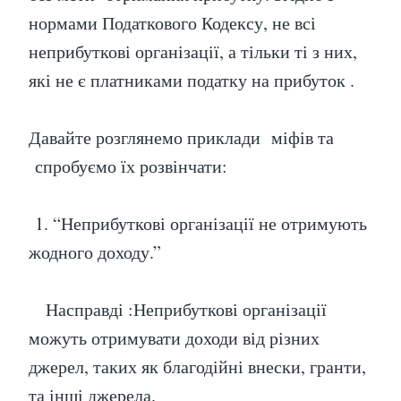
нормами Податкового Кодексу, не всі
неприбуткові організації, а тільки ті з них,
які не є платниками податку на прибуток .
Давайте розглянемо приклади міфів та
спробуємо їх розвінчати:
1. “Неприбуткові організації не отримують
жодного доходу.”
Насправді :Неприбуткові організації
можуть отримувати доходи від різних
джерел, таких як благодійні внески, гранти,
та інші джерела.