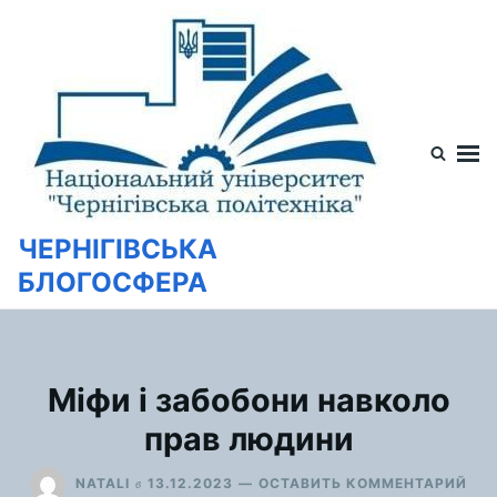
Перейти
Искать:
к
содержимому
ЧЕРНІГІВСЬКА
БЛОГОСФЕРА
Міфи і забобони навколо
прав людини
ДЛ
в
NATALI
13.12.2023
ОСТАВИТЬ КОММЕНТАРИЙ