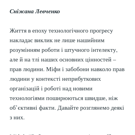
Сніжана Левченко
Життя в епоху технологічного прогресу
накладає виклик не лише нашийним
розумінням роботи і штучного інтелекту,
але й на тлі наших основних цінностей –
прав людини. Міфи і забобони навколо прав
людини у контексті неприбуткових
організацій і роботі над новими
технологіями поширюються швидше, ніж
об’єктивні факти. Давайте розглянемо деякі
з них.