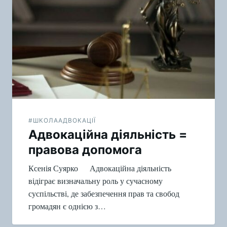
по
записям
#ШКОЛААДВОКАЦІЇ
Адвокаційна діяльність =
правова допомога
Ксенія Суярко Адвокаційна діяльність
відіграє визначальну роль у сучасному
суспільстві, де забезпечення прав та свобод
громадян є однією з…