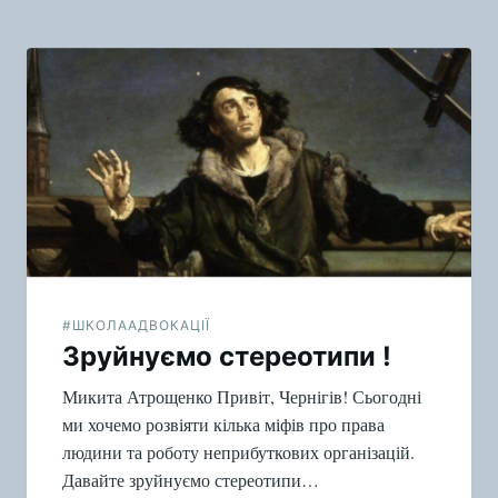
#ШКОЛААДВОКАЦІЇ
Зруйнуємо стереотипи !
Микита Атрощенко Привіт, Чернігів! Сьогодні
ми хочемо розвіяти кілька міфів про права
людини та роботу неприбуткових організацій.
Давайте зруйнуємо стереотипи…