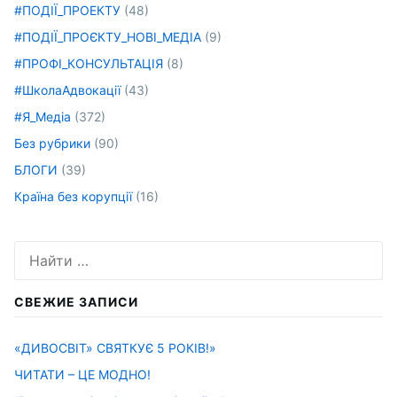
#ПОДІЇ_ПРОЕКТУ
(48)
#ПОДІЇ_ПРОЄКТУ_НОВІ_МЕДІА
(9)
#ПРОФІ_КОНСУЛЬТАЦІЯ
(8)
#ШколаАдвокації
(43)
#Я_Медіа
(372)
Без рубрики
(90)
БЛОГИ
(39)
Країна без корупції
(16)
Искать:
СВЕЖИЕ ЗАПИСИ
«ДИВОСВІТ» СВЯТКУЄ 5 РОКІВ!»
ЧИТАТИ – ЦЕ МОДНО!