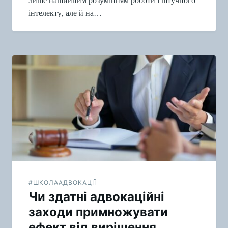
інтелекту, але й на…
#ШКОЛААДВОКАЦІЇ
Чи здатні адвокаційні
заходи примножувати
ефект від вирішення