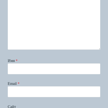
Имя
*
Email
*
Сайт