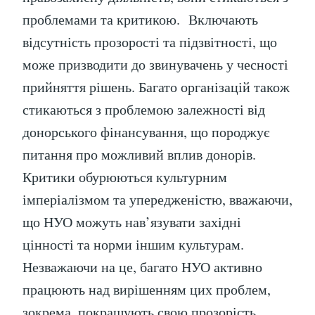
проблемами та критикою. Включають
відсутність прозорості та підзвітності, що
може призводити до звинувачень у чесності
прийняття рішень. Багато організацій також
стикаються з проблемою залежності від
донорського фінансування, що породжує
питання про можливий вплив донорів.
Критики обурюються культурним
імперіалізмом та упередженістю, вважаючи,
що НУО можуть нав’язувати західні
цінності та норми іншим культурам.
Незважаючи на це, багато НУО активно
працюють над вирішенням цих проблем,
зокрема, покращують свою прозорість,