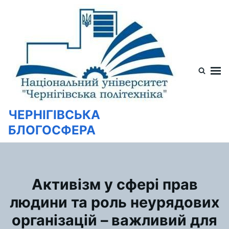
Перейти
Искать:
к
содержимому
ЧЕРНІГІВСЬКА
БЛОГОСФЕРА
Активізм у сфері прав
людини та роль неурядових
організацій – важливий для