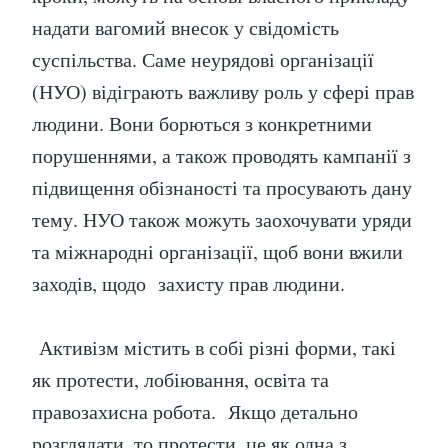
надати вагомий внесок у свідомість
суспільства. Саме неурядові організації
(НУО) відіграють важливу роль у сфері прав
людини. Вони борються з конкретними
порушеннями, а також проводять кампанії з
підвищення обізнаності та просувають дану
тему. НУО також можуть заохочувати уряди
та міжнародні організації, щоб вони вжили
заходів, щодо захисту прав людини.
Активізм містить в собі різні форми, такі
як протести, лобіювання, освіта та
правозахисна робота. Якщо детально
розглядати, то протести, це як одна з