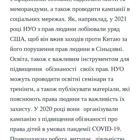
меморандуми, а також проводити кампанії в
соціальних мережах. Як, наприклад, у 2021
році НУО з прав людини лобіювали уряд
США, щоб він вжив заходів проти Китаю за
його порушення прав людини в Сіньцзяні.
Освіта, також є важливим інструментом для
підвищення обізнаності своїх прав. НУО
можуть проводити освітні семінари та
тренінги, а також публікувати матеріали, які
пояснюють права людини та важливість їх
захисту. У 2020 році вони організували
кампанію з підвищення обізнаності про
права дітей в умовах пандемії COVID-19.
Правозахисна робота, витупає діяльністю,