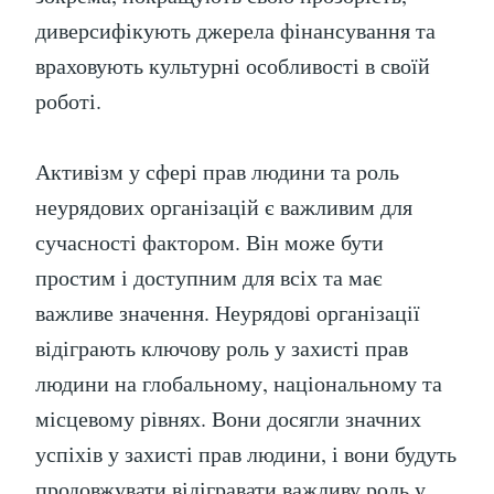
диверсифікують джерела фінансування та
враховують культурні особливості в своїй
роботі.
Активізм у сфері прав людини та роль
неурядових організацій є важливим для
сучасності фактором. Він може бути
простим і доступним для всіх та має
важливе значення. Неурядові організації
відіграють ключову роль у захисті прав
людини на глобальному, національному та
місцевому рівнях. Вони досягли значних
успіхів у захисті прав людини, і вони будуть
продовжувати відігравати важливу роль у