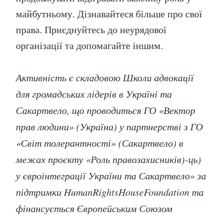
майбутньому. Дізнавайтеся більше про свої
права. Приєднуйтесь до неурядової
організації та допомагайте іншим.
Активність є складовою Школи адвокації
для громадських лідерів в Україні та
Сакартвело, що проводиться ГО «Вектор
прав людини» (Україна) у партнерстві з ГО
«Світ толерантності» (Сакартвело) в
межах проєкту «Роль правозахисників)-ць)
у євроінтеграції України та Сакартвело» за
підтримки HumanRightsHouseFoundation та
фінансується Європейським Союзом