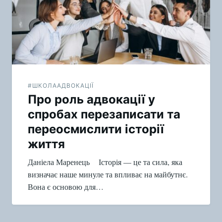
#ШКОЛААДВОКАЦІЇ
Про роль адвокації у
спробах перезаписати та
переосмислити історії
життя
Даніела Маренець Історія — це та сила, яка
визначає наше минуле та впливає на майбутнє.
Вона є основою для…