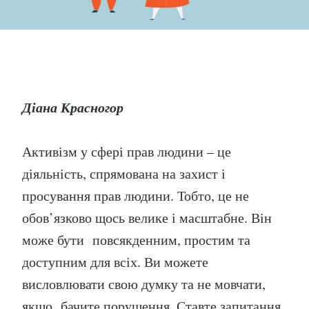
Діана Красногор
Активізм у сфері прав людини – це
діяльність, спрямована на захист і
просування прав людини. Тобто, це не
обов’язково щось велике і масштабне. Він
може бути повсякденним, простим та
доступним для всіх. Ви можете
висловлювати свою думку та не мовчати,
якщо бачите порушення. Ставте запитання