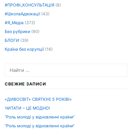
#ПРОФІ_КОНСУЛЬТАЦІЯ
(8)
#ШколаАдвокації
(43)
#Я_Медіа
(372)
Без рубрики
(90)
БЛОГИ
(39)
Країна без корупції
(16)
Искать:
СВЕЖИЕ ЗАПИСИ
«ДИВОСВІТ» СВЯТКУЄ 5 РОКІВ!»
ЧИТАТИ – ЦЕ МОДНО!
“Роль молоді у відновленні країни”
“Роль молоді у відновленні країни”