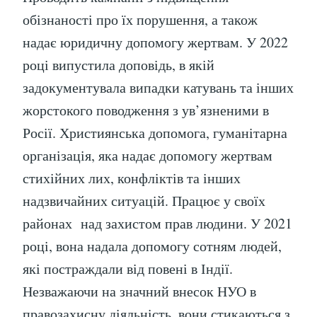
обізнаності про їх порушення, а також
надає юридичну допомогу жертвам. У 2022
році випустила доповідь, в якій
задокументувала випадки катувань та інших
жорстокого поводження з ув’язненими в
Росії. Християнська допомога, гуманітарна
організація, яка надає допомогу жертвам
стихійних лих, конфліктів та інших
надзвичайних ситуацій. Працює у своїх
районах над захистом прав людини. У 2021
році, вона надала допомогу сотням людей,
які постраждали від повені в Індії.
Незважаючи на значний внесок НУО в
правозахисну діяльність, вони стикаються з