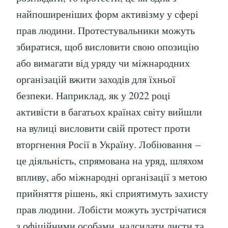
найпоширеніших форм активізму у сфері
прав людини. Протестувальники можуть
збиратися, щоб висловити свою опозицію
або вимагати від уряду чи міжнародних
організацій вжити заходів для їхньої
безпеки. Наприклад, як у 2022 році
активісти в багатьох країнах світу вийшли
на вулиці висловити свій протест проти
вторгнення Росії в Україну. Лобіювання –
це діяльність, спрямована на уряд, шляхом
впливу, або міжнародні організації з метою
прийняття рішень, які сприятимуть захисту
прав людини. Лобісти можуть зустрічатися
з офіційними особами, надсилати листи та