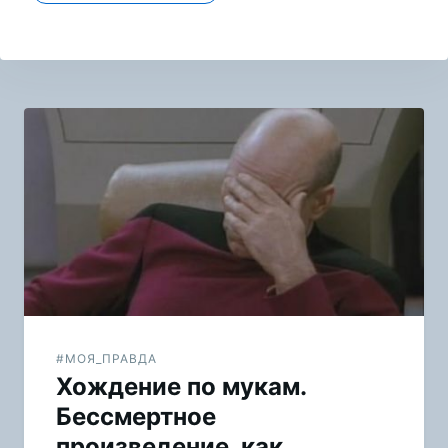
Навигация
по
записям
#МОЯ_ПРАВДА
Хождение по мукам.
Бессмертное
произведение, как