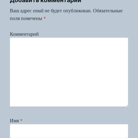
Ваш адрес email не будет опубликован.
Обязательные
поля помечены
*
Комментарий
Имя
*