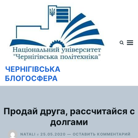
Перейти
Искать:
к
содержимому
ЧЕРНІГІВСЬКА
БЛОГОСФЕРА
Продай друга, рассчитайся с
долгами
ДЛ
в
NATALI
25.05.2020
ОСТАВИТЬ КОММЕНТАРИЙ