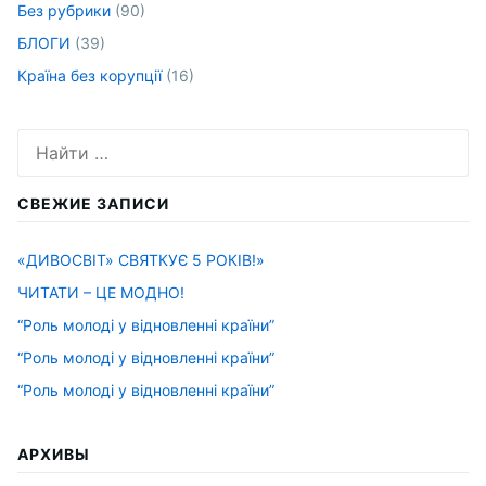
Без рубрики
(90)
БЛОГИ
(39)
Країна без корупції
(16)
Искать:
СВЕЖИЕ ЗАПИСИ
«ДИВОСВІТ» СВЯТКУЄ 5 РОКІВ!»
ЧИТАТИ – ЦЕ МОДНО!
“Роль молоді у відновленні країни”
“Роль молоді у відновленні країни”
“Роль молоді у відновленні країни”
АРХИВЫ