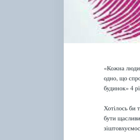
«Кожна людин
одно, що спр
будинок» 4 р
Хотілось би 
бути щасливи
зіштовхуємос