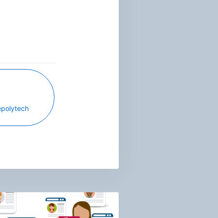
polytech