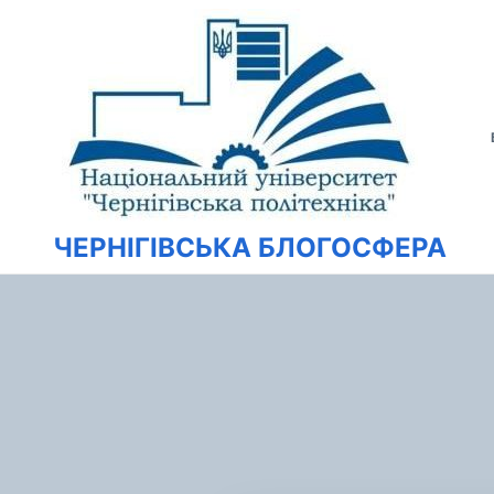
Перейти
Искать:
к
содержимому
ЧЕРНІГІВСЬКА БЛОГОСФЕРА