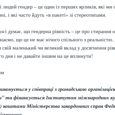
і людей гендер – це один із перших ярликів, які ми
і, і які часто йдуть «в пакеті» зі стереотипами.
досі думає, що гендерна рівність – це про стирання 
наємо, що це не має нічого спільного з реальністю.
 свій маленький чи великий вклад у досягнення рівн
о дня і не давайте іншим на це вплинути!
им
иконується у співпраці з громадською організаці
” та фінансується Інститутом міжнародних к
ФА) коштами Міністерства закордонних справ Фед
Німеччина.