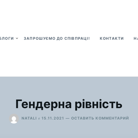
БЛОГИ
ЗАПРОШУЄМО ДО СПІВПРАЦІ!
КОНТАКТИ
Н
Гендерна рівність
ДЛЯ
в
NATALI
15.11.2021
ОСТАВИТЬ КОММЕНТАРИЙ
ГЕН
РІВ