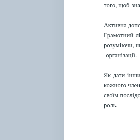
того, щоб зн
Активна допо
Грамотний лі
розуміючи, щ
організації.
Як дати інши
кожного член
своїм послідо
роль.