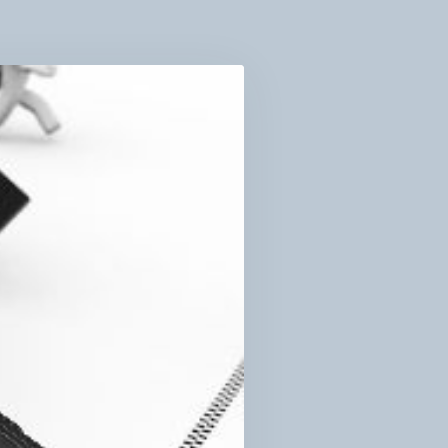
ВИЧКИ
РІБНІ
ЕРУ,
Б
ЗКРИТИ
Й
ЕНЦІАЛ