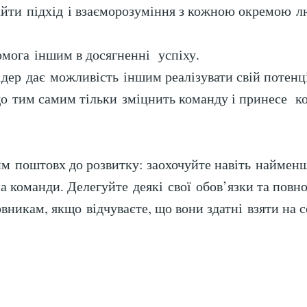
айти підхід і взаєморозуміння з кожною окремою 
мога іншим в досягненні успіху.
дер дає можливість іншим реалізувати свій потенц
о тим самим тільки зміцнить команду і принесе к
м поштовх до розвитку: заохочуйте навіть наймен
а команди. Делегуйте деякі свої обов’язки та повн
вникам, якщо відчуваєте, що вони здатні взяти на с