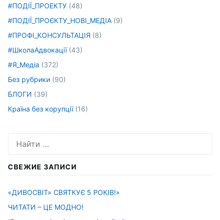
#ПОДІЇ_ПРОЕКТУ
(48)
#ПОДІЇ_ПРОЄКТУ_НОВІ_МЕДІА
(9)
#ПРОФІ_КОНСУЛЬТАЦІЯ
(8)
#ШколаАдвокації
(43)
#Я_Медіа
(372)
Без рубрики
(90)
БЛОГИ
(39)
Країна без корупції
(16)
Искать:
СВЕЖИЕ ЗАПИСИ
«ДИВОСВІТ» СВЯТКУЄ 5 РОКІВ!»
ЧИТАТИ – ЦЕ МОДНО!