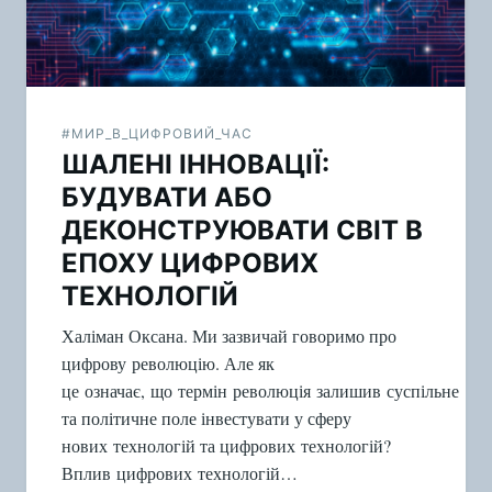
#МИР_В_ЦИФРОВИЙ_ЧАС
ШАЛЕНІ ІННОВАЦІЇ:
БУДУВАТИ АБО
ДЕКОНСТРУЮВАТИ СВІТ В
ЕПОХУ ЦИФРОВИХ
ТЕХНОЛОГІЙ
Халіман Оксана. Ми зазвичай говоримо про
цифрову революцію. Але як
це означає, що термін революція залишив суспільне
та політичне поле інвестувати у сферу
нових технологій та цифрових технологій?
Вплив цифрових технологій…