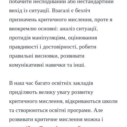
побачити несподіваний або нестандартний
вихід із ситуації. Взагалі є безліч
призначень критичного мислення, проте я
виокремлю основні: аналіз ситуації,
протидія маніпуляціям, оцінювання
правдивості і достовірності, робити
правильні висновки, розвивати
комунікативні навички та інші.
В наш час багато освітніх закладів
приділяють велику увагу розвитку
критичного мислення, відкриваються школи
та створюються освітні програми. Але
розвивати критичне мислення можна і