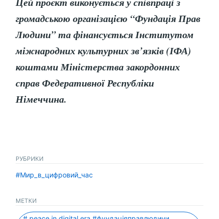
Цей проєкт виконується у співпраці з
громадською організацією “Фундація Прав
Людини” та фінансується Інститутом
міжнародних культурних зв’язків (ІФА)
коштами Міністерства закордонних
справ Федеративної Республіки
Німеччина.
РУБРИКИ
#Мир_в_цифровий_час
МЕТКИ
# peace in digital era #фундаціяправлюдини