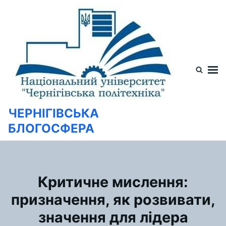
Перейти
Искать:
к
содержимому
ЧЕРНІГІВСЬКА
БЛОГОСФЕРА
Критичне мислення:
призначення, як розвивати,
значення для лідера