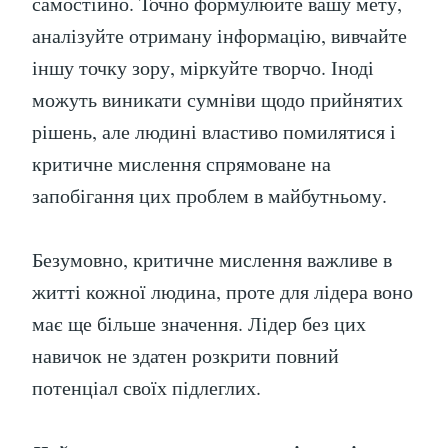
самостійно. Точно формулюйте вашу мету,
аналізуйте отриману інформацію, вивчайте
іншу точку зору, міркуйте творчо. Іноді
можуть виникати сумніви щодо прийнятих
рішень, але людині властиво помилятися і
критичне мислення спрямоване на
запобігання цих проблем в майбутньому.
Безумовно, критичне мислення важливе в
житті кожної людина, проте для лідера воно
має ще більше значення. Лідер без цих
навичок не здатен розкрити повний
потенціал своїх підлеглих.