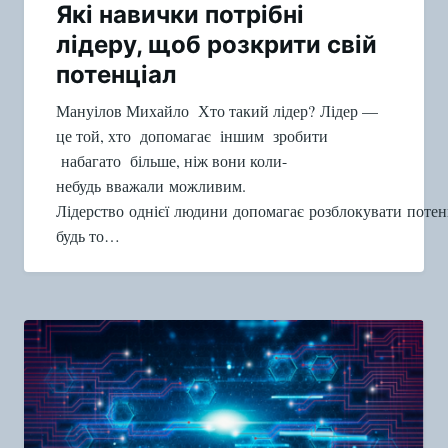
Які навички потрібні
лідеру, щоб розкрити свій
потенціал
Мануілов Михайло Хто такий лідер? Лідер —
це той, хто допомагає іншим зробити
набагато більше, ніж вони коли-
небудь вважали можливим.
Лідерство однієї людини допомагає розблокувати потен
будь то…